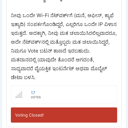
ನೀವು ಒಂದೇ Wi-Fi ನೆಟ್‌ವರ್ಕ್‍ಗೆ (ಮನೆ, ಆಫೀಸ್, ಕ್ಯಾಫೆ
ಇತ್ಯಾದಿ) ಸಂಪರ್ಕಗೊಂಡಿದ್ದರೆ, ಎಲ್ಲರಿಗೂ ಒಂದೇ IP ವಿಳಾಸ
ಇರುತ್ತದೆ. ಅದಕ್ಕಾಗಿ, ನೀವು ಮತ ಚಲಾಯಿಸಿರಲಿಲ್ಲವಾದರೂ,
ಅದೇ ನೆಟ್‌ವರ್ಕ್‌ನಲ್ಲಿ ಮತ್ತೊಬ್ಬರು ಮತ ಚಲಾಯಿಸಿದ್ದರೆ,
ನಿಮಗೂ Vote ಬಟನ್ ಕಾಣದೆ ಇರಬಹುದು.
ಮತದಾನದಲ್ಲಿ ಯಾವುದೇ ತೊಂದರೆ ಆಗದಂತೆ,
ಸಾಧ್ಯವಾದರೆ ವೈಯಕ್ತಿಕ ಇಂಟರ್ನೆಟ್ ಅಥವಾ ಮೊಬೈಲ್
ಡೇಟಾ ಬಳಸಿ.
17
VOTES
Voting Closed!