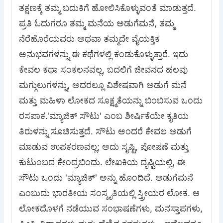
ತಕ್ಷಣಕ್ಕೆ ತಮ್ಮ ಬದುಕಿಗೆ ಹೋಲಿಸಿಕೊಳ್ಳುವಂತೆ ಮಾಡುತ್ತದೆ.
ಪ್ರತಿ ಓದುಗರೂ ತಮ್ಮ ಮನೆಯ ಅಡುಗೆಮನೆ, ತಮ್ಮ
ನೆರೆಹೊರೆಯವರು ಅಥವಾ ತಮ್ಮದೇ ವೈಯಕ್ತಿಕ
ಅನುಭವಗಳನ್ನು ಈ ಕಥೆಗಳಲ್ಲಿ ಕಂಡುಕೊಳ್ಳುತ್ತಾರೆ. ಇದು
ಕೇವಲ ಕಥಾ ಸಂಕಲನವಲ್ಲ, ಬದಲಿಗೆ ಜೀವನದ ಹಲವು
ಮಗ್ಗುಲುಗಳನ್ನು, ಅದರಲ್ಲೂ ವಿಶೇಷವಾಗಿ ಅಡುಗೆ ಮನೆ
ಮತ್ತು ಮಹಿಳಾ ಲೋಕದ ಸೂಕ್ಷ್ಮತೆಯನ್ನು ಬಿಂಬಿಸುವ ಒಂದು
ರಸಪಾಕ.'ಮ್ಯಾಜಿಕ್ ಸೌಟು' ಎಂಬ ಶೀರ್ಷಿಕೆಯೇ ಕೃತಿಯ
ತಿರುಳನ್ನು ಸೂಚಿಸುತ್ತದೆ. ಸೌಟು ಅಂದರೆ ಕೇವಲ ಅಡುಗೆ
ಮಾಡುವ ಉಪಕರಣವಲ್ಲ; ಅದು ಸೃಷ್ಟಿ, ಪೋಷಣೆ ಮತ್ತು
ಕುಟುಂಬದ ಕೇಂದ್ರಬಿಂದು. ಲೇಖಕಿಯ ದೃಷ್ಟಿಯಲ್ಲಿ, ಈ
ಸೌಟು ಒಂದು 'ಮ್ಯಾಜಿಕ್' ಅನ್ನು ಹೊಂದಿದೆ. ಅಡುಗೆಮನೆ
ಎಂಬುದು ಭಾರತೀಯ ಸಂಸ್ಕೃತಿಯಲ್ಲಿ ಸ್ತ್ರೀಯರ ಲೋಕ. ಆ
ಲೋಕದೊಳಗೆ ನಡೆಯುವ ಸಂಭಾಷಣೆಗಳು, ಮನಸ್ತಾಪಗಳು,