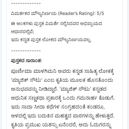
-------------
ವಿಮರ್ಶಕರ ಮೌಲ್ಯನಿರ್ಣಯ (Reader’s Rating): 5/5
ಈ ಅಂಕಗಳು ಪುಸ್ತಕ ವಿಮರ್ಶೆ ಸಲ್ಲಿಸಿದವರ ಅಭಿಪ್ರಾಯದ
ಆಧಾರದಲ್ಲಿವೆ;
-------------
ಪುಸ್ತಕದ ಸಾರಾಂಶ:
ಪೂರ್ಣಿಮಾ ಮಾಳಗಿಮನಿ ಅವರು ಕನ್ನಡ ಸಾಹಿತ್ಯ ಲೋಕಕ್ಕೆ
'ಮ್ಯಾಜಿಕ್ ಸೌಟು' ಎಂಬ ಕೃತಿಯ ಮೂಲಕ ಹೊಸತೊಂದು
ಅನುಭವವನ್ನು ನೀಡಿದ್ದಾರೆ. 'ಮ್ಯಾಜಿಕ್ ಸೌಟು' ಕನ್ನಡದ
ಆಧುನಿಕ ಸಣ್ಣಕಥಾ ಪ್ರಕಾರಕ್ಕೆ ಒಂದು ಗಮನಾರ್ಹ ಕೊಡುಗೆ.
ಇದು ಸಾದಾ ಸೀದಾ ಕಥೆಗಳ ಸಂಗ್ರಹದಂತೆ ಕಂಡರೂ,
ಆಳದಲ್ಲಿ ಇದು ಬದುಕಿನ ಮಹತ್ವದ ಪಾಠಗಳನ್ನು ಹೇಳುತ್ತದೆ.
ಕೃತಿಯ ಪ್ರಮುಖ ಯಶಸ್ಸು ಏನೆಂದರೆ, ಅದು ಓದುಗರನ್ನು