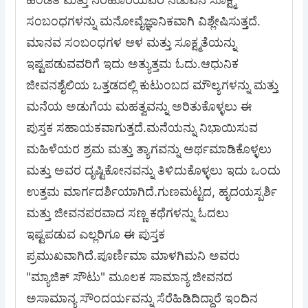
ಸಂಬಂಧಗಳನ್ನು ಮನೋವೈಜ್ಞಾನಿಕವಾಗಿ ವಿಶ್ಲೇಷಿಸುತ್ತದೆ.
ಮಾನವ ಸಂಬಂಧಗಳ ಆಳ ಮತ್ತು ಸೂಕ್ಷ್ಮತೆಯನ್ನು
ಇಷ್ಟಪಡುವವರಿಗೆ ಇದು ಅತ್ಯುತ್ತಮ ಓದು.ಆಧುನಿಕ
ಜೀವನಶೈಲಿಯ ಒತ್ತಡದಲ್ಲಿ ಕುಟುಂಬದ ಮೌಲ್ಯಗಳನ್ನು ಮತ್ತು
ಮನೆಯ ಅಡುಗೆಯ ಮಹತ್ವವನ್ನು ಅರಿತುಕೊಳ್ಳಲು ಈ
ಪುಸ್ತಕ ಸಹಾಯಕವಾಗುತ್ತದೆ.ಮನೆಯನ್ನು ನಿಭಾಯಿಸುವ
ಮಹಿಳೆಯರ ಶ್ರಮ ಮತ್ತು ತ್ಯಾಗವನ್ನು ಅರ್ಥಮಾಡಿಕೊಳ್ಳಲು
ಮತ್ತು ಅವರ ದೃಷ್ಟಿಕೋನವನ್ನು ತಿಳಿದುಕೊಳ್ಳಲು ಇದು ಒಂದು
ಉತ್ತಮ ಮಾರ್ಗದರ್ಶಿಯಾಗಿದೆ.ಗುಣಮಟ್ಟದ, ಹೃದಯಸ್ಪರ್ಶಿ
ಮತ್ತು ಜೀವನಪರವಾದ ಸಣ್ಣ ಕಥೆಗಳನ್ನು ಓದಲು
ಇಷ್ಟಪಡುವ ಎಲ್ಲರಿಗೂ ಈ ಪುಸ್ತಕ
ಪ್ರಮುಖವಾಗಿದೆ.ಪೂರ್ಣಿಮಾ ಮಾಳಗಿಮನಿ ಅವರು
"ಮ್ಯಾಜಿಕ್ ಸೌಟು" ಮೂಲಕ ಸಾಮಾನ್ಯ ಜೀವನದ
ಅಸಾಮಾನ್ಯ ಸೌಂದರ್ಯವನ್ನು ಸೆರೆಹಿಡಿದಿದ್ದಾರೆ ​ಇಂದಿನ