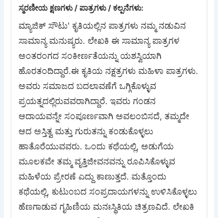
ಸ್ಮರಣೀಯ ಕ್ಷಣಗಳು / ಪಾತ್ರಗಳು / ಕಲ್ಪನೆಗಳು:
ಮ್ಯಾಜಿಕ್ ಸೌಟು' ಕೃತಿಯಲ್ಲಿನ ಪಾತ್ರಗಳು ನಮ್ಮ ನಡುವಿನ
ಸಾಮಾನ್ಯ ಮನುಷ್ಯರು. ಲೇಖಕಿ ಈ ಸಾಮಾನ್ಯ ಪಾತ್ರಗಳ
ಅಂತರಂಗದ ಸಂಕೀರ್ಣತೆಯನ್ನು ಯಶಸ್ವಿಯಾಗಿ
ಹೊರತಂದಿದ್ದಾರೆ.ಈ ಕೃತಿಯ ನಕ್ಷತ್ರಗಳು ಮಹಿಳಾ ಪಾತ್ರಗಳು.
ಅವರು ಸಮಾಜದ ಬದಲಾವಣೆಗೆ ಒಗ್ಗಿಕೊಳ್ಳುವ
ಪ್ರಯತ್ನದಲ್ಲಿರುವವರಾಗಿದ್ದಾರೆ. ಇವರು ಗಂಡನ
ಆದಾಯವನ್ನೇ ಸಂಪೂರ್ಣವಾಗಿ ಅವಲಂಬಿಸದೆ, ತಮ್ಮದೇ
ಆದ ಅಸ್ತಿತ್ವ ಮತ್ತು ಗುರುತನ್ನು ಕಂಡುಕೊಳ್ಳಲು
ಹಾತೊರೆಯುವವರು. ಒಂದು ಕಥೆಯಲ್ಲಿ, ಅಡುಗೆಯ
ಮೂಲಕವೇ ತಮ್ಮ ವೃತ್ತಿಜೀವನವನ್ನು ರೂಪಿಸಿಕೊಳ್ಳುವ
ಮಹಿಳೆಯ ಪ್ರೇರಣೆ ಎದ್ದು ಕಾಣುತ್ತದೆ. ಮತ್ತೊಂದು
ಕಥೆಯಲ್ಲಿ, ಕುಟುಂಬದ ಸಂಪ್ರದಾಯಗಳನ್ನು ಉಳಿಸಿಕೊಳ್ಳಲು
ಹೆಣಗಾಡುವ ಗೃಹಿಣಿಯ ಮನಃಸ್ಥಿತಿಯ ಚಿತ್ರಣವಿದೆ. ಲೇಖಕಿ