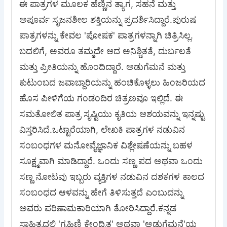
ಈ ಪಾತ್ರಗಳ ಮೂಲಕ ಹೆಣ್ಣಿನ ತ್ಯಾಗ, ಸಹನೆ ಮತ್ತು
ಅಪೂರ್ವ ಸೃಜನಶೀಲ ಶಕ್ತಿಯನ್ನು ಪ್ರದರ್ಶಿಸಿದ್ದಾರೆ.ಪುರುಷ
ಪಾತ್ರಗಳನ್ನು ಕೇವಲ 'ಪೋಷಕ' ಪಾತ್ರಗಳನ್ನಾಗಿ ಚಿತ್ರಿಸಿಲ್ಲ.
ಬದಲಿಗೆ, ಅವರೂ ತಮ್ಮದೇ ಆದ ಅನಿಶ್ಚಿತತೆ, ದುರ್ಬಲತೆ
ಮತ್ತು ಪ್ರೀತಿಯನ್ನು ಹೊಂದಿದ್ದಾರೆ. ಅಡುಗೆಮನೆ ಮತ್ತು
ಕುಟುಂಬದ ಜವಾಬ್ದಾರಿಯನ್ನು ಹಂಚಿಕೊಳ್ಳಲು ಹಿಂಜರಿಯದ
ಹೊಸ ಪೀಳಿಗೆಯ ಗಂಡಂದಿರ ಚಿತ್ರಣವೂ ಇಲ್ಲಿದೆ. ಈ
ಸಮತೋಲಿತ ಪಾತ್ರ ಸೃಷ್ಟಿಯು ಕೃತಿಯ ಆಶಯವನ್ನು ಇನ್ನಷ್ಟು
ವಿಸ್ತರಿಸಿದೆ.ಒಟ್ಟಾರೆಯಾಗಿ, ಲೇಖಕಿ ಪಾತ್ರಗಳ ನಡುವಿನ
ಸಂಬಂಧಗಳ ಮನೋವೈಜ್ಞಾನಿಕ ವಿಶ್ಲೇಷಣೆಯನ್ನು ಬಹಳ
ಸೂಕ್ಷ್ಮವಾಗಿ ಮಾಡಿದ್ದಾರೆ. ಒಂದು ಸಣ್ಣ ಪದ ಅಥವಾ ಒಂದು
ಸಣ್ಣ ನೋಟವು ಇಬ್ಬರು ವ್ಯಕ್ತಿಗಳ ನಡುವಿನ ದಶಕಗಳ ಕಾಲದ
ಸಂಬಂಧದ ಆಳವನ್ನು ಹೇಗೆ ತಿಳಿಸುತ್ತದೆ ಎಂಬುದನ್ನು
ಅವರು ಪರಿಣಾಮಕಾರಿಯಾಗಿ ತೋರಿಸಿದ್ದಾರೆ.ಕನ್ನಡ
ಸಾಹಿತ್ಯದಲ್ಲಿ 'ಗೃಹಿಣಿ ಕೇಂದ್ರಿತ' ಅಥವಾ 'ಅಡುಗೆಮನೆ'ಯ