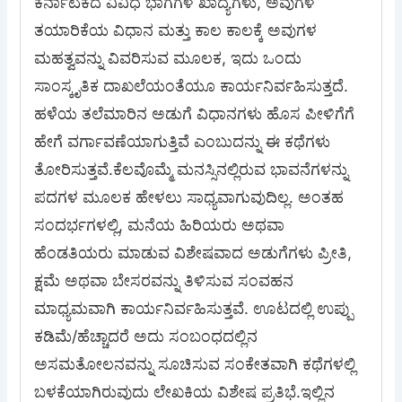
ಕರ್ನಾಟಕದ ವಿವಿಧ ಭಾಗಗಳ ಖಾದ್ಯಗಳು, ಅವುಗಳ
ತಯಾರಿಕೆಯ ವಿಧಾನ ಮತ್ತು ಕಾಲ ಕಾಲಕ್ಕೆ ಅವುಗಳ
ಮಹತ್ವವನ್ನು ವಿವರಿಸುವ ಮೂಲಕ, ಇದು ಒಂದು
ಸಾಂಸ್ಕೃತಿಕ ದಾಖಲೆಯಂತೆಯೂ ಕಾರ್ಯನಿರ್ವಹಿಸುತ್ತದೆ.
ಹಳೆಯ ತಲೆಮಾರಿನ ಅಡುಗೆ ವಿಧಾನಗಳು ಹೊಸ ಪೀಳಿಗೆಗೆ
ಹೇಗೆ ವರ್ಗಾವಣೆಯಾಗುತ್ತಿವೆ ಎಂಬುದನ್ನು ಈ ಕಥೆಗಳು
ತೋರಿಸುತ್ತವೆ.ಕೆಲವೊಮ್ಮೆ ಮನಸ್ಸಿನಲ್ಲಿರುವ ಭಾವನೆಗಳನ್ನು
ಪದಗಳ ಮೂಲಕ ಹೇಳಲು ಸಾಧ್ಯವಾಗುವುದಿಲ್ಲ. ಅಂತಹ
ಸಂದರ್ಭಗಳಲ್ಲಿ, ಮನೆಯ ಹಿರಿಯರು ಅಥವಾ
ಹೆಂಡತಿಯರು ಮಾಡುವ ವಿಶೇಷವಾದ ಅಡುಗೆಗಳು ಪ್ರೀತಿ,
ಕ್ಷಮೆ ಅಥವಾ ಬೇಸರವನ್ನು ತಿಳಿಸುವ ಸಂವಹನ
ಮಾಧ್ಯಮವಾಗಿ ಕಾರ್ಯನಿರ್ವಹಿಸುತ್ತವೆ. ಊಟದಲ್ಲಿ ಉಪ್ಪು
ಕಡಿಮೆ/ಹೆಚ್ಚಾದರೆ ಅದು ಸಂಬಂಧದಲ್ಲಿನ
ಅಸಮತೋಲನವನ್ನು ಸೂಚಿಸುವ ಸಂಕೇತವಾಗಿ ಕಥೆಗಳಲ್ಲಿ
ಬಳಕೆಯಾಗಿರುವುದು ಲೇಖಕಿಯ ವಿಶೇಷ ಪ್ರತಿಭೆ.ಇಲ್ಲಿನ