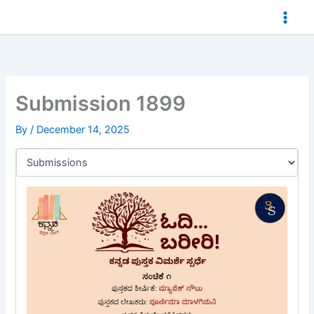
Skip
to
content
Submission 1899
By
/
December 14, 2025