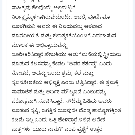
ಸಾಹಿತ್ಯವು ಕೆಲವೊಮ್ಮೆ ಅಲ್ಪಮಟ್ಟಿಗೆ
ನಿರ್ಲಕ್ಷ್ಯಕ್ಕೊಳಗಾಗಿರುವುದುಂಟು. ಆದರೆ, ಪೂರ್ಣಿಮಾ
ಮಾಳಗಿಮನಿ ಅವರು ಈ ವಿಷಯವನ್ನು ಆಳವಾದ
ಮಾನವೀಯತೆ ಮತ್ತು ಕಲಾತ್ಮಕತೆಯೊಂದಿಗೆ ನಿರ್ವಹಿಸುವ
ಮೂಲಕ ಈ ಅಭಿಪ್ರಾಯವನ್ನು
ದೂರೀಕರಿಸಿದ್ದಾರೆ.ಲೇಖಕಿಯು ಅಡುಗೆಮನೆಯಲ್ಲಿ ಸ್ತ್ರೀಯರು
ಮಾಡುವ ಕೆಲಸವನ್ನು ಕೇವಲ "ಅವರ ಕರ್ತವ್ಯ" ಎಂದು
ನೋಡದೆ, ಅದನ್ನು ಒಂದು ಶ್ರಮ, ಕಲೆ ಮತ್ತು
ಸೃಜನಶೀಲತೆಯ ಅಭಿವ್ಯಕ್ತಿ ಎಂದು ಚಿತ್ರಿಸಿದ್ದಾರೆ. ಈ ಶ್ರಮಕ್ಕೆ
ಸಾಮಾಜಿಕ ಮತ್ತು ಆರ್ಥಿಕ ಮೌಲ್ಯವಿದೆ ಎಂಬುದನ್ನು
ಪರೋಕ್ಷವಾಗಿ ಸೂಚಿಸಿದ್ದಾರೆ. ಸೌಟನ್ನು ಹಿಡಿದು ಅವರು
ಮಾಡುವ ಸೃಷ್ಟಿ, ಜಗತ್ತಿನ ಯಾವುದೇ ದೊಡ್ಡ ಉದ್ಯೋಗಕ್ಕಿಂತ
ಕಡಿಮೆ ಇಲ್ಲ ಎಂದು ಒತ್ತಿ ಹೇಳಿದ್ದಾರೆ.ಇಲ್ಲಿನ ಅನೇಕ
ಪಾತ್ರಗಳು 'ಯಾರು ನಾನು?' ಎಂಬ ಪ್ರಶ್ನೆಗೆ ಉತ್ತರ