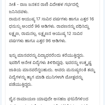
ಸೀತೆ - ರಾಜ ಜನಕನ ರಾಣಿ ವಿದೇಹಳ ಗರ್ಭದಲ್ಲಿ
ಜನಿಸಿದವಳು.
ರಾಮನ ಆಯುಷ್ಯ 17 ಸಾವಿರ ವರ್ಷಗಳು ಹಾಗೂ ಎತ್ತರ 16
ಧನುಸ್ಸು ಅಂದರೆ 96 ಅಡಿಗಳು. ರಾವಣನನ್ನು ವಧಿಸಿದ್ದು
ಲಕ್ಷ್ಮಣ, ರಾಮನಲ್ಲ. ಲಕ್ಷ್ಮಣನ ಆಯುಷ್ಯ 12 ಸಾವಿರ
ವರ್ಷಗಳು ಹಾಗೂ ಎತ್ತರ 96 ಅಡಿಗಳು.
ಇನ್ನು ಮಾನವರನ್ನು ವಿದ್ಯಾಧರರೆಂದು ಕರೆಯುತ್ತಿದ್ದರು.
ಇವರಿಗೆ ಅನೇಕ ವಿದ್ಯೆಗಳು ತಿಳಿದಿದ್ದವು. ಇವರನ್ನು ಉತ್ಕೃಷ್ಟ
ಜಾತಿಯ ಮಾನವರೆನ್ನಬಹುದು. ಅವರು ಮನುಷ್ಯರಂತೆ ತಮ್ಮ
ವಿದ್ಯೆಗಳನ್ನು ತ್ಯಾಗ ಮಾಡಿ ಮುನಿಗಳಾಗಿ ಮೋಕ್ಷವನ್ನು
ಪಡೆಯುತ್ತಿದ್ದರು.
ಜೈನ ರಾಮಾಯಣ ಯಾವುದೇ ಅಸಹಜ ಘಟನೆಗಳಿಂದ