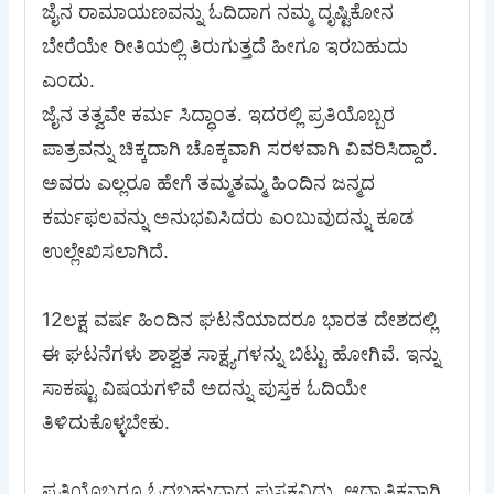
ಜೈನ ರಾಮಾಯಣವನ್ನು ಓದಿದಾಗ ನಮ್ಮ ದೃಷ್ಟಿಕೋನ
ಬೇರೆಯೇ ರೀತಿಯಲ್ಲಿ ತಿರುಗುತ್ತದೆ ಹೀಗೂ ಇರಬಹುದು
ಎಂದು.
ಜೈನ ತತ್ವವೇ ಕರ್ಮ ಸಿದ್ಧಾಂತ. ಇದರಲ್ಲಿ ಪ್ರತಿಯೊಬ್ಬರ
ಪಾತ್ರವನ್ನು ಚಿಕ್ಕದಾಗಿ ಚೊಕ್ಕವಾಗಿ ಸರಳವಾಗಿ ವಿವರಿಸಿದ್ದಾರೆ.
ಅವರು ಎಲ್ಲರೂ ಹೇಗೆ ತಮ್ಮತಮ್ಮ ಹಿಂದಿನ ಜನ್ಮದ
ಕರ್ಮಫಲವನ್ನು ಅನುಭವಿಸಿದರು ಎಂಬುವುದನ್ನು ಕೂಡ
ಉಲ್ಲೇಖಿಸಲಾಗಿದೆ.
12ಲಕ್ಷ ವರ್ಷ ಹಿಂದಿನ ಘಟನೆಯಾದರೂ ಭಾರತ ದೇಶದಲ್ಲಿ
ಈ ಘಟನೆಗಳು ಶಾಶ್ವತ ಸಾಕ್ಷ್ಯಗಳನ್ನು ಬಿಟ್ಟು ಹೋಗಿವೆ. ಇನ್ನು
ಸಾಕಷ್ಟು ವಿಷಯಗಳಿವೆ ಅದನ್ನು ಪುಸ್ತಕ ಓದಿಯೇ
ತಿಳಿದುಕೊಳ್ಳಬೇಕು.
ಪ್ರತಿಯೊಬ್ಬರೂ ಓದಬಹುದಾದ ಪುಸ್ತಕವಿದು. ಆಧ್ಯಾತ್ಮಿಕವಾಗಿ