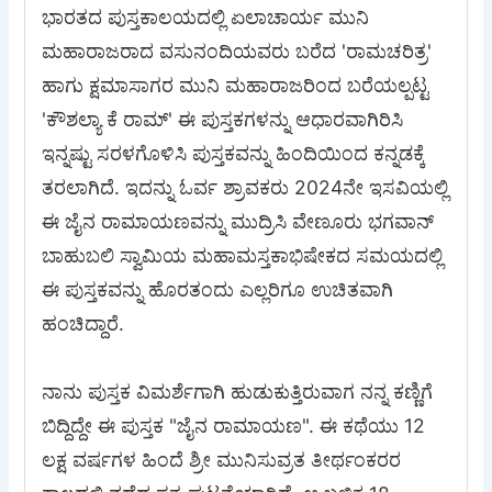
ಭಾರತದ ಪುಸ್ತಕಾಲಯದಲ್ಲಿ ಏಲಾಚಾರ್ಯ ಮುನಿ
ಮಹಾರಾಜರಾದ ವಸುನಂದಿಯವರು ಬರೆದ 'ರಾಮಚರಿತ್ರ'
ಹಾಗು ಕ್ಷಮಾಸಾಗರ ಮುನಿ ಮಹಾರಾಜರಿಂದ ಬರೆಯಲ್ಪಟ್ಟ
'ಕೌಶಲ್ಯಾ ಕೆ ರಾಮ್' ಈ ಪುಸ್ತಕಗಳನ್ನು ಆಧಾರವಾಗಿರಿಸಿ
ಇನ್ನಷ್ಟು ಸರಳಗೊಳಿಸಿ ಪುಸ್ತಕವನ್ನು ಹಿಂದಿಯಿಂದ ಕನ್ನಡಕ್ಕೆ
ತರಲಾಗಿದೆ. ಇದನ್ನು ಓರ್ವ ಶ್ರಾವಕರು 2024ನೇ ಇಸವಿಯಲ್ಲಿ
ಈ ಜೈನ ರಾಮಾಯಣವನ್ನು ಮುದ್ರಿಸಿ ವೇಣೂರು ಭಗವಾನ್
ಬಾಹುಬಲಿ ಸ್ವಾಮಿಯ ಮಹಾಮಸ್ತಕಾಭಿಷೇಕದ ಸಮಯದಲ್ಲಿ
ಈ ಪುಸ್ತಕವನ್ನು ಹೊರತಂದು ಎಲ್ಲರಿಗೂ ಉಚಿತವಾಗಿ
ಹಂಚಿದ್ದಾರೆ.
ನಾನು ಪುಸ್ತಕ ವಿಮರ್ಶೆಗಾಗಿ ಹುಡುಕುತ್ತಿರುವಾಗ ನನ್ನ ಕಣ್ಣಿಗೆ
ಬಿದ್ದಿದ್ದೇ ಈ ಪುಸ್ತಕ "ಜೈನ ರಾಮಾಯಣ". ಈ ಕಥೆಯು 12
ಲಕ್ಷ ವರ್ಷಗಳ ಹಿಂದೆ ಶ್ರೀ ಮುನಿಸುವ್ರತ ತೀರ್ಥಂಕರರ