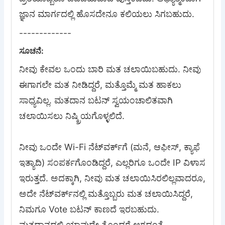
ಜ್ಞಾನ ಮಾರ್ಗದಲ್ಲಿ ಹೊಸದೇನೂ ಕಲಿಯಲು ಸಿಗಬಹುದು.
-------------
ಸೂಚನೆ:
ನೀವು ಕೇವಲ ಒಂದು ಬಾರಿ ಮತ ಚಲಾಯಿಬಹುದು. ನೀವು
ಈಗಾಗಲೇ ಮತ ನೀಡಿದ್ದರೆ, ಮತ್ತೊಮ್ಮೆ ಮತ ಹಾಕಲು
ಸಾಧ್ಯವಿಲ್ಲ. ಮತದಾನ ಬಟನ್ ಸ್ವಯಂಚಾಲಿತವಾಗಿ
ಚಲಾಯಿಸಲು ನಿಷ್ಕ್ರಿಯಗೊಳ್ಳಲಿದೆ.
ನೀವು ಒಂದೇ Wi-Fi ನೆಟ್‌ವರ್ಕ್‍ಗೆ (ಮನೆ, ಆಫೀಸ್, ಕ್ಯಾಫೆ
ಇತ್ಯಾದಿ) ಸಂಪರ್ಕಗೊಂಡಿದ್ದರೆ, ಎಲ್ಲರಿಗೂ ಒಂದೇ IP ವಿಳಾಸ
ಇರುತ್ತದೆ. ಅದಕ್ಕಾಗಿ, ನೀವು ಮತ ಚಲಾಯಿಸಿರಲಿಲ್ಲವಾದರೂ,
ಅದೇ ನೆಟ್‌ವರ್ಕ್‌ನಲ್ಲಿ ಮತ್ತೊಬ್ಬರು ಮತ ಚಲಾಯಿಸಿದ್ದರೆ,
ನಿಮಗೂ Vote ಬಟನ್ ಕಾಣದೆ ಇರಬಹುದು.
ಮತದಾನದಲ್ಲಿ ಯಾವುದೇ ತೊಂದರೆ ಆಗದಂತೆ,