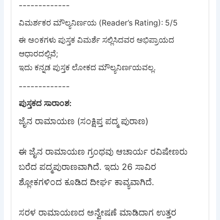
-------------
ವಿಮರ್ಶಕರ ಮೌಲ್ಯನಿರ್ಣಯ (Reader’s Rating): 5/5
ಈ ಅಂಕಗಳು ಪುಸ್ತಕ ವಿಮರ್ಶೆ ಸಲ್ಲಿಸಿದವರ ಅಭಿಪ್ರಾಯದ
ಆಧಾರದಲ್ಲಿವೆ;
-------------
ಪುಸ್ತಕದ ಸಾರಾಂಶ:
ಜೈನ ರಾಮಾಯಣ (ಸಂಕ್ಷಿಪ್ತ ಪದ್ಮ ಪುರಾಣ)
ಈ ಜೈನ ರಾಮಾಯಣ ಗ್ರಂಥವು ಆಚಾರ್ಯ ರವಿಷೇಣರು
ಬರೆದ ಪದ್ಮಪುರಾಣವಾಗಿದೆ. ಇದು 26 ಸಾವಿರ
ಶ್ಲೋಕಗಳಿಂದ ಕೂಡಿದ ದೀರ್ಘ ಕಾವ್ಯವಾಗಿದೆ.
ಸರಳ ರಾಮಾಯಣದ ಅನ್ವೇಷಣೆ ಮಾಡಿದಾಗ ಉತ್ತರ