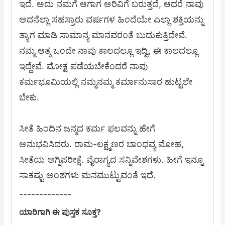
ಇದೆ. ಅದು ನಮಗೆ ಆಗಾಗ ಅರಿವಿಗೆ ಬರುತ್ತದೆ, ಆದರೆ ನಾವು
ಅದನೆಲ್ಲಾ ಸಹಸ್ರಾರು ವರ್ಷಗಳ ಹಿಂದೆಯೇ ಎಲ್ಲಾ ಶಕ್ತಿಯನ್ನು
ತ್ಯಾಗ ಮಾಡಿ ಸಾಮಾನ್ಯ ಮಾನವರಂತೆ ಬುದುಕುತ್ತಿದೇವೆ.
ನಮ್ಮ ಆತ್ಮ ಒಂದೇ ನಾವು ಕಾಲದಲ್ಲೂ ಇದ್ವಿ, ಈ ಕಾಲದಲ್ಲೂ
ಇದ್ದೇವೆ. ಮೋಕ್ಷ ಪಡೆಯಬೇಕೆಂದರೆ ನಾವು
ಕರ್ಮಭೂಮಿಯಲ್ಲಿ ನಮ್ಮನಮ್ಮ ಕರ್ಮಾನುಸಾರ ಹುಟ್ಟಲೇ
ಬೇಕು.
ಸೀತೆ ಹಿಂದಿನ ಜನ್ಮದ ಕರ್ಮ ಫಲವನ್ನು ಹೇಗೆ
ಅನುಭವಿಸಿದರು. ರಾಮ-ಲಕ್ಷ್ಮಣರ ಬಾಂಧವ್ಯ ಮೋಹ,
ಸೀತೆಯ ಅಗ್ನಿಪರೀಕ್ಷೆ. ವೈರಾಗ್ಯದ ಸನ್ನಿವೇಶಗಳು. ಹೀಗೆ ಇನ್ನೂ
ಸಾಕಷ್ಟು ಅಂಶಗಳು ಮನಮುಟ್ಟುವಂತೆ ಇದೆ.
-------------
ಯಾರಿಗಾಗಿ ಈ ಪುಸ್ತಕ ಸೂಕ್ತ?