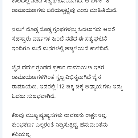
ಕಾಲದಲ್ಲಿ ನಡೆದ ಸತ್ಯ ಘಟನೆಯಾಗಿದೆ. ಆ ಬಳಿಕ 18
ರಾಮಾಯಣಗಳು ಬರೆಯಲ್ಪಟ್ಟವು ಎಂಬ ಮಾಹಿತಿಯಿದೆ.
ನಮಗೆ ದೊಡ್ಡ ದೊಡ್ಡ ಗ್ರಂಥಗಳನ್ನು ಓದಲಾಗದು ಆದರೆ
ಸಹಸ್ರಾರು ವರ್ಷಗಳ ಹಿಂದೆ ನಡೆದ ಈ ಸತ್ಯ ಘಟನೆ
ಇಂದಿಗೂ ಮನೆ ಮನಗಳಲ್ಲಿ ಅಚ್ಚಳಿಯದೆ ಉಳಿದಿದೆ.
ಜೈನ ಧರ್ಮ ಗ್ರಂಥದ ಪ್ರಕಾರ ರಾಮಾಯಣ ಇತರ
ರಾಮಾಯಣಗಳಿಗಿಂತ ಸ್ವಲ್ಪ ವಿಭಿನ್ನವಾಗಿದೆ ಜೈನ
ರಾಮಾಯಣ. ಇದರಲ್ಲಿ 112 ಚಿಕ್ಕ ಚಿಕ್ಕ ಅಧ್ಯಾಯಗಳು ಇದ್ದು
ಓದಲು ಸುಲಭವಾಗಿದೆ.
ಕೆಲವು ಮುಖ್ಯ ವ್ಯತ್ಯಾಸಗಳು ರಾವಣನು ರಾಕ್ಷಸನಲ್ಲ.
ಕುಂಭಕರ್ಣ ಎಲ್ಲರಂತೆ ನಿದ್ರಿಸುತ್ತಿದ್ದ. ಹನುಮಂತನು
ಕಪಿಯಲ್ಲ.