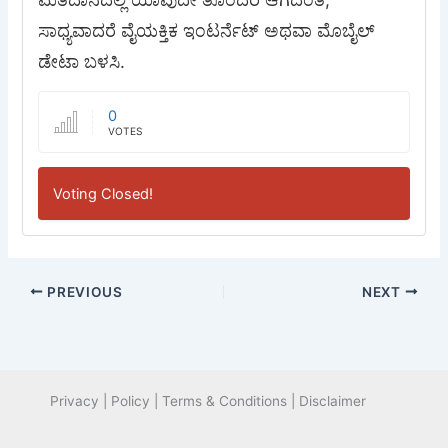
ಸಾಧ್ಯವಾದರೆ ವೈಯಕ್ತಿಕ ಇಂಟರ್ನೆಟ್ ಅಥವಾ ಮೊಬೈಲ್
ಡೇಟಾ ಬಳಸಿ.
0
VOTES
Voting Closed!
PREVIOUS
NEXT
Privacy | Policy | Terms & Conditions | Disclaimer