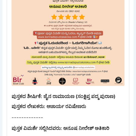
ಪುಸ್ತಕದ ಶೀರ್ಷಿಕೆ: ಜೈನ ರಾಮಾಯಣ (ಸಂಕ್ಷಿಪ್ತ ಪದ್ಮ ಪುರಾಣ)
ಪುಸ್ತಕದ ಲೇಖಕರು: ಆಚಾರ್ಯ ರವಿಷೇಣರು
-------------
ಪುಸ್ತಕ ವಿಮರ್ಶೆ ಸಲ್ಲಿಸಿದವರು: ಅನೂಷ ನೀಲೇಶ್ ಅತಿಕಾರಿ