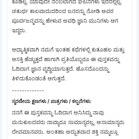
ಕೂಡಿಲ್ಲ. ಯಾವುದೇ ನಂಬಲಾಗದೆ ಘಟನೆಗಳು ಇದರಲ್ಲಿಲ್ಲ.
ಚತುರ್ಥ ಕಾಲವಾದುದರಿಂದ ಜನರನ್ನು ನೋಡಿ ಅವರ
ಪೂರ್ವಜನ್ಮವನ್ನು ಹೇಳುವ ಅವಧಿ ಜ್ಞಾನಿ ಮುನಿಗಳು ಆಗ
ಇದ್ದರು.
ಆಧ್ಯಾತ್ಮಿಕವಾಗಿ ನಮಗೆ ಇಂತಹ ಕಥೆಗಳಲ್ಲಿ ಕುತೂಹಲ ಮತ್ತು
ಆಸಕ್ತಿ ಹೆಚ್ಚುತ್ತದೆ ಹಾಗಾಗಿ ಪ್ರತಿಯೊಬ್ಬರೂ ಈ ಪುಸ್ತಕವನ್ನು
ಓದಿದಾಗ ಜ್ಞಾನ ವೃದ್ಧಿಯಾಗುತ್ತದೆ. ಹೊಸದೊಂದನ್ನು
ತಿಳಿದುಕೊಂಡಂತೆ ಆಗುತ್ತದೆ.
-------------
ಸ್ಮರಣೀಯ ಕ್ಷಣಗಳು / ಪಾತ್ರಗಳು / ಕಲ್ಪನೆಗಳು:
ನನಗೆ ಈ ಪುಸ್ತಕವನ್ನು ಓದಿದಾಗ ಅನಿಸಿದ್ದು ನಾವು
ಮನುಕುಲದವರು ನಾವ್ಯಾರೂ ಸಾಮಾನ್ಯರಲ್ಲ, ಅಸಾಮಾನ್ಯರು
ದೇವಮಾನವರು. ಅಂತಹಾ ಅದ್ಬುತವಾದ ಶಕ್ತಿ ನಮ್ಮಲ್ಲೂ