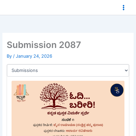
Skip
to
content
Submission 2087
By
/
January 24, 2026