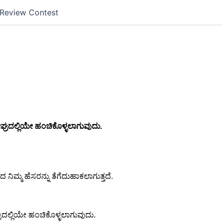
k Review Contest
ು ಶೀಘ್ರದಲ್ಲಿಯೇ ಹಂಚಿಕೊಳ್ಳಲಾಗುವುದು.
ದ ನಿಮ್ಮ ಹೆಸರನ್ನು ತೆಗೆದುಹಾಕಲಾಗುತ್ತದೆ.
ೀಘ್ರದಲ್ಲಿಯೇ ಹಂಚಿಕೊಳ್ಳಲಾಗುವುದು.