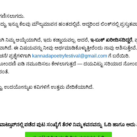
ಿಗಣಿಸಲಾಗದು.
, ಇನ್ನೂ ಕೆಲವು ಮೌಲ್ಯಮಾಪನ ಹಂತದಲ್ಲಿವೆ. ಆದ್ದರಿಂದ ಲಿಂಕ್‌ನಲ್ಲಿ ಪ್ರಸ್ತುತವ
 ನಿಮ್ಮ ಆಯ್ಕೆಯಾಗಿದೆ, ಇದು ಕಡ್ಡಾಯವಲ್ಲ. ಆದರೆ,
ಇ-ಬುಕ್ ಖರೀದಿಸದಿದ್ದರೆ
, 
ವಾಗಿದೆ. ಈ ವಿಷಯವನ್ನು ನೀವು ಅರ್ಥಮಾಡಿಕೊಳ್ಳುತ್ತೀರೆಂದು ನಾವು ಆಶಿಸುತ್ತೇವೆ.
 ಪ್ರಶ್ನೆಗಳಿಗಾಗಿ
kannadapoetryfestival@gmail.com
ಗೆ ಬರೆಯಿರಿ.
ಮ್ಮ ನೋಂದಣಿ ಐಡಿ ನಮೂದಿಸಲು ಕೇಳಲಾಗುತ್ತದೆ — ದಯವಿಟ್ಟು ಸರಿಯಾದ ನೋಂದಣ
ವಂತೆ.
ದು, ಉದಯೋನ್ಮುಖ ಕವಿಗಳಿಗೆ ಉತ್ತಮ ವೇದಿಕೆಯಾಗಿದೆ.
ಮ ವಾಟ್ಸಾಪ್‌ನಲ್ಲಿ ಪಡೆದ ಪುಟ ಸಂಖ್ಯೆಗೆ ತೆರಳಿ ನಿಮ್ಮ ಕವನವನ್ನು ಓದಿ ಹಾಗೂ ಅದ