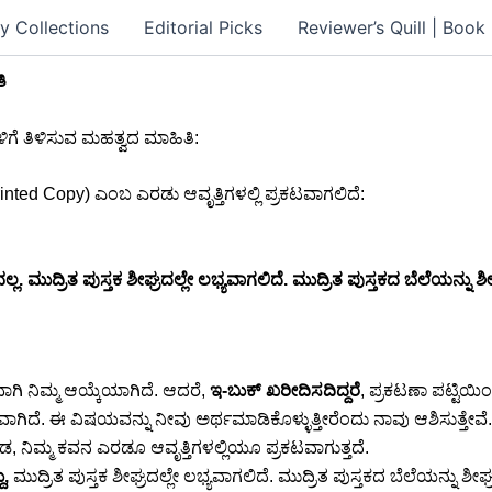
y Collections
Editorial Picks
Reviewer’s Quill | Boo
ಿ
ಗೆ ತಿಳಿಸುವ ಮಹತ್ವದ ಮಾಹಿತಿ:
inted Copy) ಎಂಬ ಎರಡು ಆವೃತ್ತಿಗಳಲ್ಲಿ ಪ್ರಕಟವಾಗಲಿದೆ:
ಲ್ಲ. ಮುದ್ರಿತ ಪುಸ್ತಕ ಶೀಘ್ರದಲ್ಲೇ ಲಭ್ಯವಾಗಲಿದೆ. ಮುದ್ರಿತ ಪುಸ್ತಕದ ಬೆಲೆಯನ್ನ
ಗಿ ನಿಮ್ಮ ಆಯ್ಕೆಯಾಗಿದೆ. ಆದರೆ,
ಇ-ಬುಕ್ ಖರೀದಿಸದಿದ್ದರೆ
, ಪ್ರಕಟಣಾ ಪಟ್ಟಿಯಿಂ
ವಾಗಿದೆ. ಈ ವಿಷಯವನ್ನು ನೀವು ಅರ್ಥಮಾಡಿಕೊಳ್ಳುತ್ತೀರೆಂದು ನಾವು ಆಶಿಸುತ್ತೇವೆ.
 ನಿಮ್ಮ ಕವನ ಎರಡೂ ಆವೃತ್ತಿಗಳಲ್ಲಿಯೂ ಪ್ರಕಟವಾಗುತ್ತದೆ.
ು,
ಮುದ್ರಿತ ಪುಸ್ತಕ ಶೀಘ್ರದಲ್ಲೇ ಲಭ್ಯವಾಗಲಿದೆ. ಮುದ್ರಿತ ಪುಸ್ತಕದ ಬೆಲೆಯನ್ನು ಶ