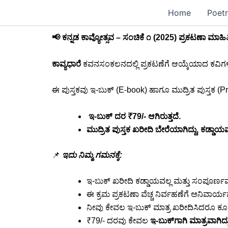
Skip
Home
Poetr
to
content
📢 ಕನ್ನಡ ಕಾವ್ಯೋತ್ಸವ – ಸಂಚಿಕೆ ೧ (2025) ಪ್ರಕಟಣಾ ಮಾಹಿತ
ಕಾವ್ಯಧಾರೆ
ಕವನಸಂಕಲನದಲ್ಲಿ ಪ್ರಕಟಣೆಗೆ ಆಯ್ಕೆಯಾದ ಕವಿಗಳಿ
ಈ ಪುಸ್ತಕವು ಇ-ಬುಕ್ (E-book) ಹಾಗೂ ಮುದ್ರಿತ ಪುಸ್ತಕ (Pr
ಇ-ಬುಕ್ ದರ ₹79/- ಆಗಿರುತ್ತದೆ.
ಮುದ್ರಿತ ಪುಸ್ತಕ ಖರೀದಿ ಬೇರೆಯಾಗಿದ್ದು, ಕಡ್ಡಾಯವ
📌
ಇದು ನಿಮ್ಮ ಗಮನಕ್ಕೆ:
ಇ-ಬುಕ್ ಖರೀದಿ ಕಡ್ಡಾಯವಲ್ಲ ಮತ್ತು ಸಂಪೂರ್ಣವಾ
ಈ ಕ್ರಮ ಪ್ರಕಟಣಾ ವೆಚ್ಚ ನಿರ್ವಹಣೆಗೆ ಅನಿವಾರ್ಯ
ನೀವು ಕೇವಲ ಇ-ಬುಕ್ ಮಾತ್ರ ಖರೀದಿಸಿದರೂ ಕೂಡ,
₹79/- ದರವು ಕೇವಲ
ಇ-ಬುಕ್‌ಗಾಗಿ ಮಾತ್ರವಾಗಿದ್ದ