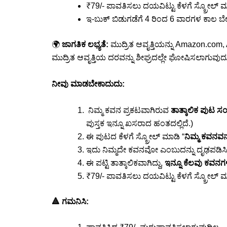
₹79/- ಪಾವತಿಸಲು ದಯವಿಟ್ಟು ಕೆಳಗೆ ಸ್ಕ್ರೋಲ್ ಮಾ
ಇ-ಬುಕ್ ಬಿಡುಗಡೆಗೆ 4 ರಿಂದ 6 ವಾರಗಳ ಕಾಲ 
🌍
ಜಾಗತಿಕ ಲಭ್ಯತೆ:
ಮುದ್ರಿತ ಆವೃತ್ತಿಯನ್ನು Amazon.com, 
ಮುದ್ರಿತ ಆವೃತ್ತಿಯ ದರವನ್ನು ಶೀಘ್ರದಲ್ಲೇ ಘೋಷಿಸಲಾಗುವುದ
ನೀವು ಮಾಡಬೇಕಾದುದು:
ನಿಮ್ಮ ಕವನ ಪ್ರಕಟವಾಗಿರುವ
ತಾತ್ಕಾಲಿಕ ಪುಟ ಸ
ಪುಸ್ತಕ ಇನ್ನೂ ಖಸರಾದ ಹಂತದಲ್ಲಿದೆ.)
ಈ ಪುಟದ ಕೆಳಗೆ ಸ್ಕ್ರೋಲ್ ಮಾಡಿ “
ನಿಮ್ಮ ಕವನವನ್
ಇದು ನಿಮ್ಮದೇ ಕವನವೋ ಎಂಬುದನ್ನು ದೃಢಪಡಿಸಿ. (ಸ
ಈ ಪಟ್ಟಿ ತಾತ್ಕಾಲಿಕವಾಗಿದ್ದು,
ಇನ್ನೂ ಕೆಲವು ಕವನಗಳನ
₹79/- ಪಾವತಿಸಲು ದಯವಿಟ್ಟು ಕೆಳಗೆ ಸ್ಕ್ರೋಲ್ ಮಾ
🔺 ಗಮನಿಸಿ: