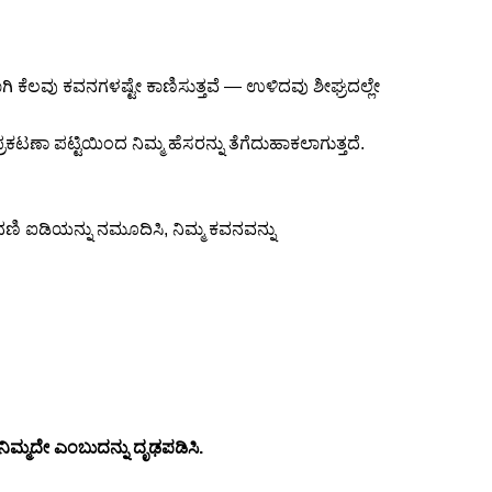
ಾಗಿ ಕೆಲವು ಕವನಗಳಷ್ಟೇ ಕಾಣಿಸುತ್ತವೆ — ಉಳಿದವು ಶೀಘ್ರದಲ್ಲೇ
ಪ್ರಕಟಣಾ ಪಟ್ಟಿಯಿಂದ ನಿಮ್ಮ ಹೆಸರನ್ನು ತೆಗೆದುಹಾಕಲಾಗುತ್ತದೆ.
ಿ ಐಡಿಯನ್ನು ನಮೂದಿಸಿ, ನಿಮ್ಮ ಕವನವನ್ನು
ು ನಿಮ್ಮದೇ ಎಂಬುದನ್ನು ದೃಢಪಡಿಸಿ.