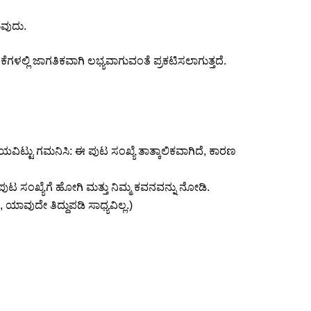
ವುದು.
ಳಲ್ಲಿ ಜಾಗತಿಕವಾಗಿ ಲಭ್ಯವಾಗುವಂತೆ ಪ್ರಕಟಿಸಲಾಗುತ್ತದೆ.
ಯವಿಟ್ಟು ಗಮನಿಸಿ: ಈ ಪುಟ ಸಂಖ್ಯೆ ತಾತ್ಕಾಲಿಕವಾಗಿದೆ, ಕಾರಣ
 ಪುಟ ಸಂಖ್ಯೆಗೆ ಹೋಗಿ ಮತ್ತು ನಿಮ್ಮ ಕವನವನ್ನು ನೋಡಿ.
ಾವುದೇ ತಿದ್ದುಪಡಿ ಸಾಧ್ಯವಿಲ್ಲ.)