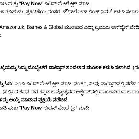
ಡಿ ಮತ್ತು “
Pay Now
” ಬಟನ್‌ ಮೇಲೆ ಕ್ಲಿಕ್ ಮಾಡಿ.
ಬೇಕಾಗಬಹುದು. ಪ್ರಕಟಣೆಯ ನಂತರ, ಡೌನ್‌ಲೋಡ್ ಲಿಂಕ್ ನಿಮಗೆ ಕಳುಹಿಸಲಾಗು
Amazon.uk, Barnes & Global ಮುಂತಾದ ಎಲ್ಲಾ ಪ್ರಮುಖ ಆನ್‌ಲೈನ್ ವೇದಿಕೆಗ
ು.
ಂಖ್ಯೆಯನ್ನು ನಿಮ್ಮ ಮೊಬೈಲ್‌ಗೆ ವಾಟ್ಸಾಪ್ ಸಂದೇಶದ ಮೂಲಕ ಕಳುಹಿಸಲಾಗಿದೆ.
(ದ
ನು ಓದಿ
” ಎಂಬ ಬಟನ್‌ ಮೇಲೆ ಕ್ಲಿಕ್ ಮಾಡಿ. ನಂತರ, ನೀವು ವಾಟ್ಸಾಪ್‌ನಲ್ಲಿ ಪಡೆದ
ಲ್ಲಿಸಿದ ಕವನ ಈಗ ಕನ್ನಡ ಕಾವ್ಯೋತ್ಸವದ ಆರ್ಕೈವ್‌ನಲ್ಲಿ ದಾಖಲಾಗಿರುವ ಕಾರಣ, ಯ
್ನು ಆಯ್ಕೆ ಮಾಡುವ ಪ್ರಕ್ರಿಯೆ ನಡೆದಿದೆ.
ಡಿ ಮತ್ತು “
Pay Now
” ಬಟನ್‌ ಮೇಲೆ ಕ್ಲಿಕ್ ಮಾಡಿ.