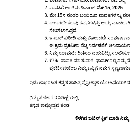
ಪಾವತಿಸಿದ ₹79/- ಮರುಪಾವತಿಸಲಾಗುವುದಿಲ್ಲ
ಪಾವತಿಗೆ ಅಂತಿಮ ದಿನಾಂಕ:
ಮೇ 15, 2025
ಮೇ 15ನ ನಂತರ ಬಂದಿರುವ ಪಾವತಿಗಳನ್ನು ಪರ
ಈಗಾಗಲೇ ಕೆಲವು ಕವನಗಳನ್ನು ಆಯ್ಕೆ ಮಾಡಲಾಗಿದ್ದು
ಸೇರಿಸಲಾಗುತ್ತದೆ.
ಇ-ಬುಕ್ ಖರೀದಿ ಮತ್ತು ನೋಂದಣಿ ಸಂಪೂರ್ಣವಾಗಿ
ಈ ಕ್ರಮ ಪ್ರಕಟಣಾ ವೆಚ್ಚ ನಿರ್ವಹಣೆಗೆ ಅನಿವಾರ್ಯ
ನಿಮ್ಮ ಯಾವುದೇ ರೀತಿಯ ದಯವಿಟ್ಟು ಸಲಹೆ/ಸೂಚನೆ/
₹79/- ಪಾವತಿ ಮಾಡುವಾಗ, ಫಾರ್ಮ್‌ನಲ್ಲಿ ನಿ
ಪ್ರಕಟಿಸಬೇಕೆಂಬ ನಿಮ್ಮ ಒಪ್ಪಿಗೆ ನಮಗೆ ಸ್ಪಷ್ಟವಾಗು
ಇದು ಲಾಭರಹಿತ ಕನ್ನಡ ಸಾಹಿತ್ಯ ಪ್ರೋತ್ಸಾಹ ಯೋಜನೆಯಾಗಿದ್
ನಿಮ್ಮ ಸಹಕಾರದ ನಿರೀಕ್ಷೆಯಲ್ಲಿ,
ಕನ್ನಡ ಕಾವ್ಯೋತ್ಸವ ತಂಡ
ಕೆಳಗಿನ ಬಟನ್ ಕ್ಲಿಕ್ ಮಾಡಿ ನಿಮ್