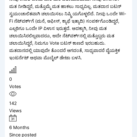
ಮತ ನೀಡಿದ್ದರೆ, ಮತ್ತೊಮ್ಮೆ ಮತ ಹಾಕಲು ಸಾಧ್ಯವಿಲ್ಲ. ಮತದಾನ ಬಟನ್
ಸ್ವಯಂಚಾಲಿತವಾಗಿ ಚಲಾಯಿಸಲು ನಿಷ್ಕ್ರಿಯಗೊಳ್ಳಲಿದೆ. ನೀವು ಒಂದೇ Wi-
Fi ನೆಟ್‌ವರ್ಕ್‍ಗೆ (ಮನೆ, ಆಫೀಸ್, ಕ್ಯಾಫೆ ಇತ್ಯಾದಿ) ಸಂಪರ್ಕಗೊಂಡಿದ್ದರೆ,
ಎಲ್ಲರಿಗೂ ಒಂದೇ IP ವಿಳಾಸ ಇರುತ್ತದೆ. ಅದಕ್ಕಾಗಿ, ನೀವು ಮತ
ಚಲಾಯಿಸಿರಲಿಲ್ಲವಾದರೂ, ಅದೇ ನೆಟ್‌ವರ್ಕ್‌ನಲ್ಲಿ ಮತ್ತೊಬ್ಬರು ಮತ
ಚಲಾಯಿಸಿದ್ದರೆ, ನಿಮಗೂ Vote ಬಟನ್ ಕಾಣದೆ ಇರಬಹುದು.
ಮತದಾನದಲ್ಲಿ ಯಾವುದೇ ತೊಂದರೆ ಆಗದಂತೆ, ಸಾಧ್ಯವಾದರೆ ವೈಯಕ್ತಿಕ
ಇಂಟರ್ನೆಟ್ ಅಥವಾ ಮೊಬೈಲ್ ಡೇಟಾ ಬಳಸಿ.
0
Votes
142
Views
6 Months
Since posted