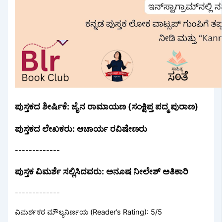
ಪುಸ್ತಕದ ಶೀರ್ಷಿಕೆ: ಜೈನ ರಾಮಾಯಣ (ಸಂಕ್ಷಿಪ್ತ ಪದ್ಮ ಪುರಾಣ)
ಪುಸ್ತಕದ ಲೇಖಕರು: ಆಚಾರ್ಯ ರವಿಷೇಣರು
-------------
ಪುಸ್ತಕ ವಿಮರ್ಶೆ ಸಲ್ಲಿಸಿದವರು: ಅನೂಷ ನೀಲೇಶ್ ಅತಿಕಾರಿ
-------------
ವಿಮರ್ಶಕರ ಮೌಲ್ಯನಿರ್ಣಯ (Reader’s Rating): 5/5