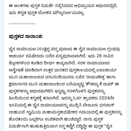
ಈ ಅಂಕಗಳು ಪುಸ್ತಕ ವಿಮರ್ಶೆ ಸಲ್ಲಿಸಿದವರ ಅಭಿಪ್ರಾಯದ ಆಧಾರದಲ್ಲಿವೆ;
ಇದು ಕನ್ನಡ ಪುಸ್ತಕ ಲೋಕದ ಮೌಲ್ಯನಿರ್ಣಯವಲ್ಲ.
-------------
ಪುಸ್ತಕದ ಸಾರಾಂಶ:
ಜೈನ ರಾಮಾಯಣ (ಸಂಕ್ಷಿಪ್ತ ಪದ್ಮ ಪುರಾಣ) ಈ ಜೈನ ರಾಮಾಯಣ ಗ್ರಂಥವು
ಆಚಾರ್ಯ ರವಿಷೇಣರು ಬರೆದ ಪದ್ಮಪುರಾಣವಾಗಿದೆ. ಇದು 26 ಸಾವಿರ
ಶ್ಲೋಕಗಳಿಂದ ಕೂಡಿದ ದೀರ್ಘ ಕಾವ್ಯವಾಗಿದೆ. ಸರಳ ರಾಮಾಯಣದ
ಅನ್ವೇಷಣೆ ಮಾಡಿದಾಗ ಉತ್ತರ ಭಾರತದ ಪುಸ್ತಕಾಲಯದಲ್ಲಿ ಏಲಾಚಾರ್ಯ
ಮುನಿ ಮಹಾರಾಜರಾದ ವಸುನಂದಿಯವರು ಬರೆದ 'ರಾಮಚರಿತ್ರ' ಹಾಗು
ಕ್ಷಮಾಸಾಗರ ಮುನಿ ಮಹಾರಾಜರಿಂದ ಬರೆಯಲ್ಪಟ್ಟ 'ಕೌಶಲ್ಯಾ ಕೆ ರಾಮ್' ಈ
ಪುಸ್ತಕಗಳನ್ನು ಆಧಾರವಾಗಿರಿಸಿ ಇನ್ನಷ್ಟು ಸರಳಗೊಳಿಸಿ ಪುಸ್ತಕವನ್ನು
ಹಿಂದಿಯಿಂದ ಕನ್ನಡಕ್ಕೆ ತರಲಾಗಿದೆ. ಇದನ್ನು ಓರ್ವ ಶ್ರಾವಕರು 2024ನೇ
ಇಸವಿಯಲ್ಲಿ ಈ ಜೈನ ರಾಮಾಯಣವನ್ನು ಮುದ್ರಿಸಿ ವೇಣೂರು ಭಗವಾನ್
ಬಾಹುಬಲಿ ಸ್ವಾಮಿಯ ಮಹಾಮಸ್ತಕಾಭಿಷೇಕದ ಸಮಯದಲ್ಲಿ ಈ ಪುಸ್ತಕವನ್ನು
ಹೊರತಂದು ಎಲ್ಲರಿಗೂ ಉಚಿತವಾಗಿ ಹಂಚಿದ್ದಾರೆ. ನಾನು ಪುಸ್ತಕ
ವಿಮರ್ಶೆಗಾಗಿ ಹುಡುಕುತ್ತಿರುವಾಗ ನನ್ನ ಕಣ್ಣಿಗೆ ಬಿದ್ದಿದ್ದೇ ಈ ಪುಸ್ತಕ "ಜೈನ