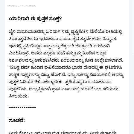
-------------
ಯಾರಿಗಾಗಿ ಈ ಪುಸ್ತಕ ಸೂಕ್ತ?
ಜೈನ ರಾಮಾಯಣವನ್ನು ಓದಿದಾಗ ನಮ್ಮ ದೃಷ್ಟಿಕೋನ ಬೇರೆಯೇ ರೀತಿಯಲ್ಲಿ
ತಿರುಗುತ್ತದೆ ಹೀಗೂ ಇರಬಹುದು ಎಂದು. ಜೈನ ತತ್ವವೇ ಕರ್ಮ ಸಿದ್ಧಾಂತ.
ಇದರಲ್ಲಿ ಪ್ರತಿಯೊಬ್ಬರ ಪಾತ್ರವನ್ನು ಚಿಕ್ಕದಾಗಿ ಚೊಕ್ಕವಾಗಿ ಸರಳವಾಗಿ
ವಿವರಿಸಿದ್ದಾರೆ. ಅವರು ಎಲ್ಲರೂ ಹೇಗೆ ತಮ್ಮತಮ್ಮ ಹಿಂದಿನ ಜನ್ಮದ
ಕರ್ಮಫಲವನ್ನು ಅನುಭವಿಸಿದರು ಎಂಬುವುದನ್ನು ಕೂಡ ಉಲ್ಲೇಖಿಸಲಾಗಿದೆ.
12ಲಕ್ಷ ವರ್ಷ ಹಿಂದಿನ ಘಟನೆಯಾದರೂ ಭಾರತ ದೇಶದಲ್ಲಿ ಈ ಘಟನೆಗಳು
ಶಾಶ್ವತ ಸಾಕ್ಷ್ಯಗಳನ್ನು ಬಿಟ್ಟು ಹೋಗಿವೆ. ಇನ್ನು ಸಾಕಷ್ಟು ವಿಷಯಗಳಿವೆ ಅದನ್ನು
ಪುಸ್ತಕ ಓದಿಯೇ ತಿಳಿದುಕೊಳ್ಳಬೇಕು. ಪ್ರತಿಯೊಬ್ಬರೂ ಓದಬಹುದಾದ
ಪುಸ್ತಕವಿದು. ಆಧ್ಯಾತ್ಮಿಕವಾಗಿ ಜ್ಞಾನ ಮಾರ್ಗದಲ್ಲಿ ಹೊಸದೇನೂ ಕಲಿಯಲು
ಸಿಗಬಹುದು.
-------------
ಸೂಚನೆ:
ನೀವು ಕೇವಲ ಒಂದು ಬಾರಿ ಮತ ಚಲಾಯಿಬಹುದು. ನೀವು ಈಗಾಗಲೇ