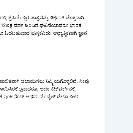
್ರತಿಯೊಬ್ಬರ ಪಾತ್ರವನ್ನು ಚಿಕ್ಕದಾಗಿ ಚೊಕ್ಕವಾಗಿ
ದೆ. 12ಲಕ್ಷ ವರ್ಷ ಹಿಂದಿನ ಘಟನೆಯಾದರೂ ಭಾರತ
ರೂ ಓದಬಹುದಾದ ಪುಸ್ತಕವಿದು. ಆಧ್ಯಾತ್ಮಿಕವಾಗಿ ಜ್ಞಾನ
ಿತವಾಗಿ ಚಲಾಯಿಸಲು ನಿಷ್ಕ್ರಿಯಗೊಳ್ಳಲಿದೆ. ನೀವು
ಾಯಿಸಿರಲಿಲ್ಲವಾದರೂ, ಅದೇ ನೆಟ್‌ವರ್ಕ್‌ನಲ್ಲಿ
ಿಕ ಇಂಟರ್ನೆಟ್ ಅಥವಾ ಮೊಬೈಲ್ ಡೇಟಾ ಬಳಸಿ.