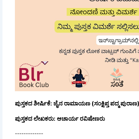
ಪುಸ್ತಕದ ಶೀರ್ಷಿಕೆ: ಜೈನ ರಾಮಾಯಣ (ಸಂಕ್ಷಿಪ್ತ ಪದ್ಮ ಪುರಾಣ
ಪುಸ್ತಕದ ಲೇಖಕರು: ಆಚಾರ್ಯ ರವಿಷೇಣರು
-------------