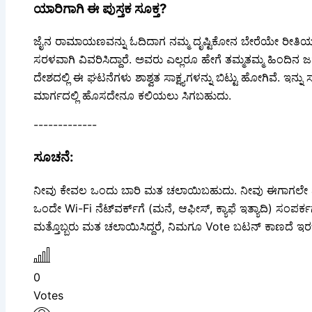
ಯಾರಿಗಾಗಿ ಈ ಪುಸ್ತಕ ಸೂಕ್ತ?
ಜೈನ ರಾಮಾಯಣವನ್ನು ಓದಿದಾಗ ನಮ್ಮ ದೃಷ್ಟಿಕೋನ ಬೇರೆಯೇ ರೀತಿಯಲ್ಲಿ ತಿ
ಸರಳವಾಗಿ ವಿವರಿಸಿದ್ದಾರೆ. ಅವರು ಎಲ್ಲರೂ ಹೇಗೆ ತಮ್ಮತಮ್ಮ ಹಿಂದ
ದೇಶದಲ್ಲಿ ಈ ಘಟನೆಗಳು ಶಾಶ್ವತ ಸಾಕ್ಷ್ಯಗಳನ್ನು ಬಿಟ್ಟು ಹೋಗಿವೆ. ಇನ್ನ
ಮಾರ್ಗದಲ್ಲಿ ಹೊಸದೇನೂ ಕಲಿಯಲು ಸಿಗಬಹುದು.
-------------
ಸೂಚನೆ:
ನೀವು ಕೇವಲ ಒಂದು ಬಾರಿ ಮತ ಚಲಾಯಿಬಹುದು. ನೀವು ಈಗಾಗಲೇ ಮತ ನೀ
ಒಂದೇ Wi-Fi ನೆಟ್‌ವರ್ಕ್‍ಗೆ (ಮನೆ, ಆಫೀಸ್, ಕ್ಯಾಫೆ ಇತ್ಯಾದಿ) ಸಂಪರ್
ಮತ್ತೊಬ್ಬರು ಮತ ಚಲಾಯಿಸಿದ್ದರೆ, ನಿಮಗೂ Vote ಬಟನ್ ಕಾಣದೆ ಇ
0
Votes