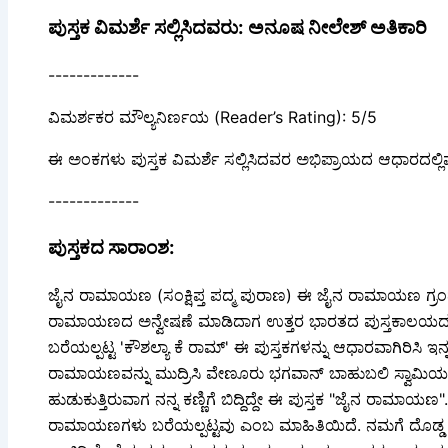
ಪುಸ್ತಕ ವಿಮರ್ಶೆ ಸಲ್ಲಿಸಿದವರು: ಅನೂಷ ನೀಲೇಶ್ ಅತಿಕಾರಿ
-------------
ವಿಮರ್ಶಕರ ಮೌಲ್ಯನಿರ್ಣಯ (Reader’s Rating): 5/5
ಈ ಅಂಕಗಳು ಪುಸ್ತಕ ವಿಮರ್ಶೆ ಸಲ್ಲಿಸಿದವರ ಅಭಿಪ್ರಾಯದ ಆಧಾರದಲ್ಲಿ
-------------
ಪುಸ್ತಕದ ಸಾರಾಂಶ:
ಜೈನ ರಾಮಾಯಣ (ಸಂಕ್ಷಿಪ್ತ ಪದ್ಮ ಪುರಾಣ) ಈ ಜೈನ ರಾಮಾಯಣ ಗ್ರಂ
ರಾಮಾಯಣದ ಅನ್ವೇಷಣೆ ಮಾಡಿದಾಗ ಉತ್ತರ ಭಾರತದ ಪುಸ್ತಕಾಲಯದಲ
ಬರೆಯಲ್ಪಟ್ಟ 'ಕೌಶಲ್ಯಾ ಕೆ ರಾಮ್' ಈ ಪುಸ್ತಕಗಳನ್ನು ಆಧಾರವಾಗಿರಿಸಿ ಇ
ರಾಮಾಯಣವನ್ನು ಮುದ್ರಿಸಿ ವೇಣೂರು ಭಗವಾನ್ ಬಾಹುಬಲಿ ಸ್ವಾಮಿಯ ಮ
ಹುಡುಕುತ್ತಿರುವಾಗ ನನ್ನ ಕಣ್ಣಿಗೆ ಬಿದ್ದಿದ್ದೇ ಈ ಪುಸ್ತಕ "ಜೈನ ರಾಮ
ರಾಮಾಯಣಗಳು ಬರೆಯಲ್ಪಟ್ಟವು ಎಂಬ ಮಾಹಿತಿಯಿದೆ. ನಮಗೆ ದೊಡ್ಡ ದ