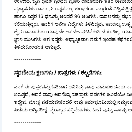
ಉಳಿದಿದೆ. ಜೈನ ಧರ್ಮ ಗ್ರಂಥದ ಪ್ರಕಾರ ರಾಮಾಯಣ ಇತರ ರಾಮಾಯಣಗಳಿಗಿ
ವ್ಯತ್ಯಾಸಗಳು ರಾವಣನು ರಾಕ್ಷಸನಲ್ಲ. ಕುಂಭಕರ್ಣ ಎಲ್ಲರಂತೆ ನಿದ್ರಿಸ
ಹಾಗೂ ಎತ್ತರ 16 ಧನುಸ್ಸು ಅಂದರೆ 96 ಅಡಿಗಳು. ರಾವಣನನ್ನು ವಧಿಸಿದ್
ಕರೆಯುತ್ತಿದ್ದರು. ಇವರಿಗೆ ಅನೇಕ ವಿದ್ಯೆಗಳು ತಿಳಿದಿದ್ದವು. ಇವರನ್ನು ಉ
ಜೈನ ರಾಮಾಯಣ ಯಾವುದೇ ಅಸಹಜ ಘಟನೆಗಳಿಂದ ಕೂಡಿಲ್ಲ. ಯಾವುದೇ 
ಜ್ಞಾನಿ ಮುನಿಗಳು ಆಗ ಇದ್ದರು. ಆಧ್ಯಾತ್ಮಿಕವಾಗಿ ನಮಗೆ ಇಂತಹ ಕಥೆಗಳಲ್ಲಿ
ತಿಳಿದುಕೊಂಡಂತೆ ಆಗುತ್ತದೆ.
-------------
ಸ್ಮರಣೀಯ ಕ್ಷಣಗಳು / ಪಾತ್ರಗಳು / ಕಲ್ಪನೆಗಳು:
ನನಗೆ ಈ ಪುಸ್ತಕವನ್ನು ಓದಿದಾಗ ಅನಿಸಿದ್ದು ನಾವು ಮನುಕುಲದವರು ನಾ
ಬರುತ್ತದೆ, ಆದರೆ ನಾವು ಅದನೆಲ್ಲಾ ಸಹಸ್ರಾರು ವರ್ಷಗಳ ಹಿಂದೆಯೇ ಎಲ್ಲ
ಇದ್ದೇವೆ. ಮೋಕ್ಷ ಪಡೆಯಬೇಕೆಂದರೆ ನಾವು ಕರ್ಮಭೂಮಿಯಲ್ಲಿ ನಮ್ಮನಮ್
ಸೀತೆಯ ಅಗ್ನಿಪರೀಕ್ಷೆ. ವೈರಾಗ್ಯದ ಸನ್ನಿವೇಶಗಳು. ಹೀಗೆ ಇನ್ನೂ ಸಾಕಷ್
-------------