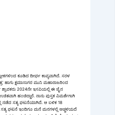
ೋಕಗಳಿಂದ ಕೂಡಿದ ದೀರ್ಘ ಕಾವ್ಯವಾಗಿದೆ. ಸರಳ
ರ' ಹಾಗು ಕ್ಷಮಾಸಾಗರ ಮುನಿ ಮಹಾರಾಜರಿಂದ
 ಓರ್ವ ಶ್ರಾವಕರು 2024ನೇ ಇಸವಿಯಲ್ಲಿ ಈ ಜೈನ
ಾಗಿ ಹಂಚಿದ್ದಾರೆ. ನಾನು ಪುಸ್ತಕ ವಿಮರ್ಶೆಗಾಗಿ
ಲ್ಲಿ ನಡೆದ ಸತ್ಯ ಘಟನೆಯಾಗಿದೆ. ಆ ಬಳಿಕ 18
ಸತ್ಯ ಘಟನೆ ಇಂದಿಗೂ ಮನೆ ಮನಗಳಲ್ಲಿ ಅಚ್ಚಳಿಯದೆ