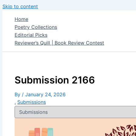
Skip to content
Home
Poetry Collections
Editorial Picks
Reviewer’s Quill | Book Review Contest
Submission 2166
By
/
January 24, 2026
.
Submissions