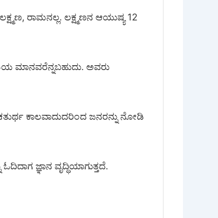
್ಷ್ಮಣ, ರಾಮನಲ್ಲ. ಲಕ್ಷ್ಮಣನ ಆಯುಷ್ಯ 12
್ಟ ಜಾತಿಯ ಮಾನವರೆನ್ನಬಹುದು. ಅವರು
ತುರ್ಥ ಕಾಲವಾದುದರಿಂದ ಜನರನ್ನು ನೋಡಿ
 ಓದಿದಾಗ ಜ್ಞಾನ ವೃದ್ಧಿಯಾಗುತ್ತದೆ.