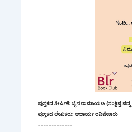
ಪುಸ್ತಕದ ಶೀರ್ಷಿಕೆ: ಜೈನ ರಾಮಾಯಣ (ಸಂಕ್ಷಿಪ್ತ ಪದ್
ಪುಸ್ತಕದ ಲೇಖಕರು: ಆಚಾರ್ಯ ರವಿಷೇಣರು
-------------