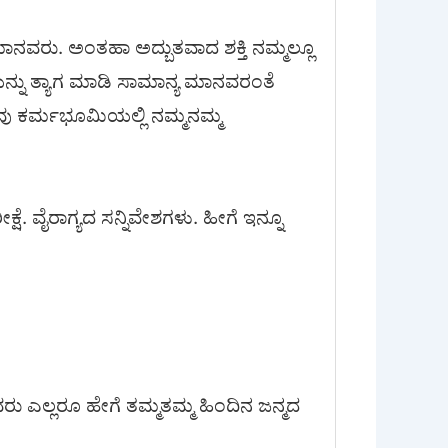
ಾನವರು. ಅಂತಹಾ ಅದ್ಬುತವಾದ ಶಕ್ತಿ ನಮ್ಮಲ್ಲೂ
ಯನ್ನು ತ್ಯಾಗ ಮಾಡಿ ಸಾಮಾನ್ಯ ಮಾನವರಂತೆ
ನಾವು ಕರ್ಮಭೂಮಿಯಲ್ಲಿ ನಮ್ಮನಮ್ಮ
ೆ. ವೈರಾಗ್ಯದ ಸನ್ನಿವೇಶಗಳು. ಹೀಗೆ ಇನ್ನೂ
 ಅವರು ಎಲ್ಲರೂ ಹೇಗೆ ತಮ್ಮತಮ್ಮ ಹಿಂದಿನ ಜನ್ಮದ