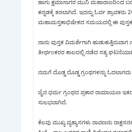
ಹಾಗು ಕ್ಷಮಾಸಾಗರ ಮುನಿ ಮಹಾರಾಜರಿಂದ ಬರೆಯಲ್ಪ
ಕನ್ನಡಕ್ಕೆ ತರಲಾಗಿದೆ. ಇದನ್ನು ಓರ್ವ ಶ್ರಾ
ಮಹಾಮಸ್ತಕಾಭಿಷೇಕದ ಸಮಯದಲ್ಲಿ ಈ ಪುಸ್ತಕವನ
ನಾನು ಪುಸ್ತಕ ವಿಮರ್ಶೆಗಾಗಿ ಹುಡುಕುತ್ತಿರುವಾಗ 
ತೀರ್ಥಂಕರರ ಕಾಲದಲ್ಲಿ ನಡೆದ ಸತ್ಯ ಘಟನೆಯ
ನಮಗೆ ದೊಡ್ಡ ದೊಡ್ಡ ಗ್ರಂಥಗಳನ್ನು ಓದಲಾಗದು
ಜೈನ ಧರ್ಮ ಗ್ರಂಥದ ಪ್ರಕಾರ ರಾಮಾಯಣ ಇತರ ರಾ
ಸುಲಭವಾಗಿದೆ.
ಕೆಲವು ಮುಖ್ಯ ವ್ಯತ್ಯಾಸಗಳು ರಾವಣನು ರಾಕ್ಷಸನಲ್