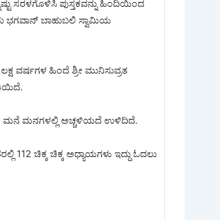
ಷ್ಟು ಸರಳಗೊಳಿಸಿ ಪುಸ್ತಕವನ್ನು ಹಿಂದಿಯಿಂದ
ೂರು ಭಗವಾನ್ ಬಾಹುಬಲಿ ಸ್ವಾಮಿಯ
 ಲಕ್ಷ ವರ್ಷಗಳ ಹಿಂದೆ ಶ್ರೀ ಮುನಿಸುವ್ರತ
ಿಯಿದೆ.
 ಮನೆ ಮನಗಳಲ್ಲಿ ಅಚ್ಚಳಿಯದೆ ಉಳಿದಿದೆ.
 112 ಚಿಕ್ಕ ಚಿಕ್ಕ ಅಧ್ಯಾಯಗಳು ಇದ್ದು ಓದಲು