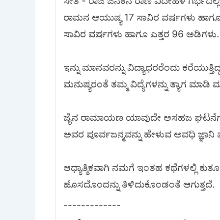
ಸೀತೆ - ರಾಜ ಜನಕನ ರಾಣಿ ವಿದೇಹಳ ಗರ್ಭದಲ್ಲ
ರಾಮನ ಆಯುಷ್ಯ 17 ಸಾವಿರ ವರ್ಷಗಳು ಹಾಗೂ ಎತ್
ಸಾವಿರ ವರ್ಷಗಳು ಹಾಗೂ ಎತ್ತರ 96 ಅಡಿಗಳು.
ಇನ್ನು ಮಾನವರನ್ನು ವಿದ್ಯಾಧರರೆಂದು ಕರೆಯುತ್ತಿ
ಮನುಷ್ಯರಂತೆ ತಮ್ಮ ವಿದ್ಯೆಗಳನ್ನು ತ್ಯಾಗ ಮಾಡಿ ಮ
ಜೈನ ರಾಮಾಯಣ ಯಾವುದೇ ಅಸಹಜ ಘಟನೆಗಳಿಂದ 
ಅವರ ಪೂರ್ವಜನ್ಮವನ್ನು ಹೇಳುವ ಅವಧಿ ಜ್ಞಾನಿ 
ಆಧ್ಯಾತ್ಮಿಕವಾಗಿ ನಮಗೆ ಇಂತಹ ಕಥೆಗಳಲ್ಲಿ ಕುತೂಹಲ
ಹೊಸದೊಂದನ್ನು ತಿಳಿದುಕೊಂಡಂತೆ ಆಗುತ್ತದೆ.
-------------