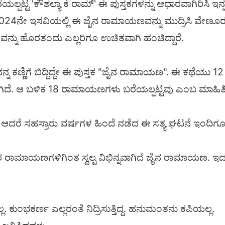
ಟ್ಟ 'ಕೌಶಲ್ಯಾ ಕೆ ರಾಮ್' ಈ ಪುಸ್ತಕಗಳನ್ನು ಆಧಾರವಾಗಿರಿಸಿ ಇನ್ನ
ವಕರು 2024ನೇ ಇಸವಿಯಲ್ಲಿ ಈ ಜೈನ ರಾಮಾಯಣವನ್ನು ಮುದ್ರಿಸಿ ವೇಣ
್ನು ಹೊರತಂದು ಎಲ್ಲರಿಗೂ ಉಚಿತವಾಗಿ ಹಂಚಿದ್ದಾರೆ.
ನನ್ನ ಕಣ್ಣಿಗೆ ಬಿದ್ದಿದ್ದೇ ಈ ಪುಸ್ತಕ "ಜೈನ ರಾಮಾಯಣ". ಈ ಕಥೆಯು 12
ಾಗಿದೆ. ಆ ಬಳಿಕ 18 ರಾಮಾಯಣಗಳು ಬರೆಯಲ್ಪಟ್ಟವು ಎಂಬ ಮಾಹಿತ
 ಆದರೆ ಸಹಸ್ರಾರು ವರ್ಷಗಳ ಹಿಂದೆ ನಡೆದ ಈ ಸತ್ಯ ಘಟನೆ ಇಂದಿಗೂ
ಮಾಯಣಗಳಿಗಿಂತ ಸ್ವಲ್ಪ ವಿಭಿನ್ನವಾಗಿದೆ ಜೈನ ರಾಮಾಯಣ. ಇದರಲ್ಲಿ
ಲ. ಕುಂಭಕರ್ಣ ಎಲ್ಲರಂತೆ ನಿದ್ರಿಸುತ್ತಿದ್ದ. ಹನುಮಂತನು ಕಪಿಯಲ್ಲ.