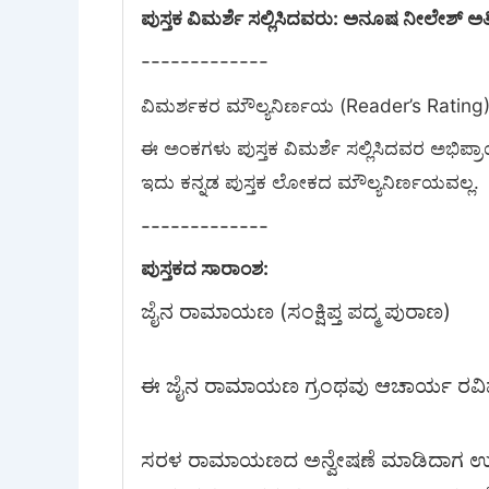
ಪುಸ್ತಕ ವಿಮರ್ಶೆ ಸಲ್ಲಿಸಿದವರು: ಅನೂಷ ನೀಲೇಶ್ ಅತ
-------------
ವಿಮರ್ಶಕರ ಮೌಲ್ಯನಿರ್ಣಯ (Reader’s Rating)
ಈ ಅಂಕಗಳು ಪುಸ್ತಕ ವಿಮರ್ಶೆ ಸಲ್ಲಿಸಿದವರ ಅಭಿಪ್ರ
-------------
ಪುಸ್ತಕದ ಸಾರಾಂಶ:
ಜೈನ ರಾಮಾಯಣ (ಸಂಕ್ಷಿಪ್ತ ಪದ್ಮ ಪುರಾಣ)
ಈ ಜೈನ ರಾಮಾಯಣ ಗ್ರಂಥವು ಆಚಾರ್ಯ ರವಿಷೇಣ
ಸರಳ ರಾಮಾಯಣದ ಅನ್ವೇಷಣೆ ಮಾಡಿದಾಗ ಉತ್