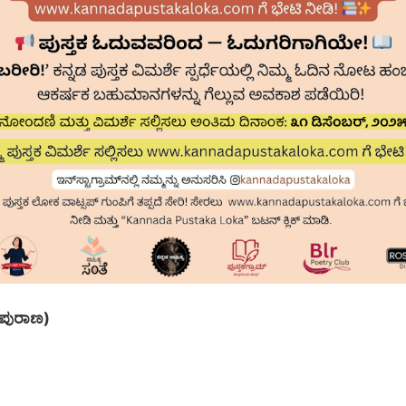
ಮ ಪುರಾಣ)