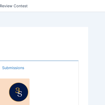
k Review Contest
Submissions