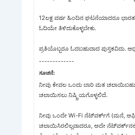
12ಲಕ್ಷ ವರ್ಷ ಹಿಂದಿನ ಘಟನೆಯಾದರೂ ಭಾರತ ದೇಶದ
ಓದಿಯೇ ತಿಳಿದುಕೊಳ್ಳಬೇಕು.
ಪ್ರತಿಯೊಬ್ಬರೂ ಓದಬಹುದಾದ ಪುಸ್ತಕವಿದು. ಆಧ್
-------------
ಸೂಚನೆ:
ನೀವು ಕೇವಲ ಒಂದು ಬಾರಿ ಮತ ಚಲಾಯಿಬಹುದು.
ಚಲಾಯಿಸಲು ನಿಷ್ಕ್ರಿಯಗೊಳ್ಳಲಿದೆ.
ನೀವು ಒಂದೇ Wi-Fi ನೆಟ್‌ವರ್ಕ್‍ಗೆ (ಮನೆ, ಆಫೀ
ಚಲಾಯಿಸಿರಲಿಲ್ಲವಾದರೂ, ಅದೇ ನೆಟ್‌ವರ್ಕ್‌