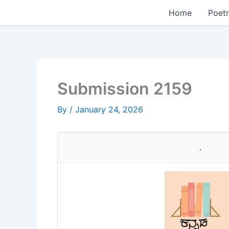
Skip
Home
Poetr
to
content
Submission 2159
By
/
January 24, 2026
.