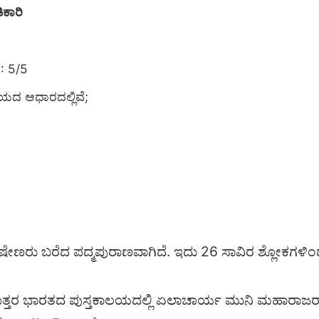
ಿಕಾರಿ
: 5/5
ಾಯದ ಆಧಾರದಲ್ಲಿವೆ;
ರು ಬರೆದ ಪದ್ಮಪುರಾಣವಾಗಿದೆ. ಇದು 26 ಸಾವಿರ ಶ್ಲೋಕಗಳಿಂದ 
ತರ ಭಾರತದ ಪುಸ್ತಕಾಲಯದಲ್ಲಿ ಏಲಾಚಾರ್ಯ ಮುನಿ ಮಹಾರಾಜರಾ