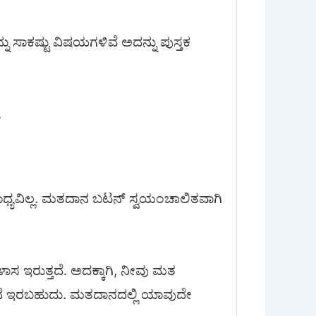
ು ಸಾಕಷ್ಟು ವಿಷಯಗಳಿವೆ ಅದನ್ನು ಪುಸ್ತಕ
.
ಧ್ಯವಿಲ್ಲ. ಮತದಾನ ಬಟನ್ ಸ್ವಯಂಚಾಲಿತವಾಗಿ
ಿಳಾಸ ಇರುತ್ತದೆ. ಅದಕ್ಕಾಗಿ, ನೀವು ಮತ
ಾಣದೆ ಇರಬಹುದು. ಮತದಾನದಲ್ಲಿ ಯಾವುದೇ