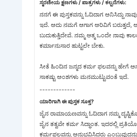
ಸ್ಮರಣೀಯ ಕ್ಷಣಗಳು / ಪಾತ್ರಗಳು / ಕಲ್ಪನೆಗಳು:
ನನಗೆ ಈ ಪುಸ್ತಕವನ್ನು ಓದಿದಾಗ ಅನಿಸಿದ್ದು ನ
ಇದೆ. ಅದು ನಮಗೆ ಆಗಾಗ ಅರಿವಿಗೆ ಬರುತ್ತದೆ, 
ಬುದುಕುತ್ತಿದೇವೆ. ನಮ್ಮ ಆತ್ಮ ಒಂದೇ ನಾವು ಕಾ
ಕರ್ಮಾನುಸಾರ ಹುಟ್ಟಲೇ ಬೇಕು.
ಸೀತೆ ಹಿಂದಿನ ಜನ್ಮದ ಕರ್ಮ ಫಲವನ್ನು ಹೇಗೆ ಅನ
ಸಾಕಷ್ಟು ಅಂಶಗಳು ಮನಮುಟ್ಟುವಂತೆ ಇದೆ.
-------------
ಯಾರಿಗಾಗಿ ಈ ಪುಸ್ತಕ ಸೂಕ್ತ?
ಜೈನ ರಾಮಾಯಣವನ್ನು ಓದಿದಾಗ ನಮ್ಮ ದೃಷ್ಟಿಕ
ಜೈನ ತತ್ವವೇ ಕರ್ಮ ಸಿದ್ಧಾಂತ. ಇದರಲ್ಲಿ ಪ್ರತಿಯೊ
ಕರ್ಮಫಲವನ್ನು ಅನುಭವಿಸಿದರು ಎಂಬುವುದನ್ನು