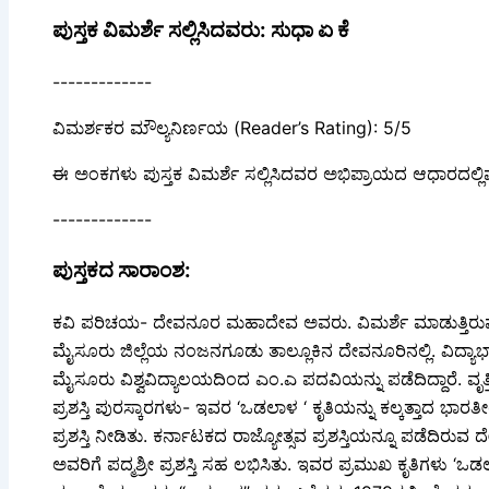
ಪುಸ್ತಕ ವಿಮರ್ಶೆ ಸಲ್ಲಿಸಿದವರು: ಸುಧಾ ಏ ಕೆ
-------------
ವಿಮರ್ಶಕರ ಮೌಲ್ಯನಿರ್ಣಯ (Reader’s Rating): 5/5
ಈ ಅಂಕಗಳು ಪುಸ್ತಕ ವಿಮರ್ಶೆ ಸಲ್ಲಿಸಿದವರ ಅಭಿಪ್ರಾಯದ ಆಧಾರದಲ್ಲಿ
-------------
ಪುಸ್ತಕದ ಸಾರಾಂಶ:
ಕವಿ ಪರಿಚಯ- ದೇವನೂರ ಮಹಾದೇವ ಅವರು. ವಿಮರ್ಶೆ ಮಾಡುತ್ತಿ
ಮೈಸೂರು ಜಿಲ್ಲೆಯ ನಂಜನಗೂಡು ತಾಲ್ಲೂಕಿನ ದೇವನೂರಿನಲ್ಲಿ. ವಿದ್ಯ
ಮೈಸೂರು ವಿಶ್ವವಿದ್ಯಾಲಯದಿಂದ ಎಂ.ಎ ಪದವಿಯನ್ನು ಪಡೆದಿದ್ದಾರೆ. ವೃತ್ತಿ
ಪ್ರಶಸ್ತಿ ಪುರಸ್ಕಾರಗಳು- ಇವರ ‘ಒಡಲಾಳ ‘ ಕೃತಿಯನ್ನು ಕಲ್ಕತ್ತಾದ ಭ
ಪ್ರಶಸ್ತಿ ನೀಡಿತು. ಕರ್ನಾಟಕದ ರಾಜ್ಯೋತ್ಸವ ಪ್ರಶಸ್ತಿಯನ್ನೂ ಪಡೆದಿರು
ಅವರಿಗೆ ಪದ್ಮಶ್ರೀ ಪ್ರಶಸ್ತಿ ಸಹ ಲಭಿಸಿತು. ಇವರ ಪ್ರಮುಖ ಕೃತಿಗಳ