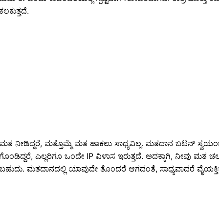
ಲಕುತ್ತದೆ.
ಡಿದ್ದರೆ, ಮತ್ತೊಮ್ಮೆ ಮತ ಹಾಕಲು ಸಾಧ್ಯವಿಲ್ಲ. ಮತದಾನ ಬಟನ್ ಸ್ವಯಂಚಾಲ
ಕಗೊಂಡಿದ್ದರೆ, ಎಲ್ಲರಿಗೂ ಒಂದೇ IP ವಿಳಾಸ ಇರುತ್ತದೆ. ಅದಕ್ಕಾಗಿ, ನೀವು ಮತ ಚಲ
ರಬಹುದು. ಮತದಾನದಲ್ಲಿ ಯಾವುದೇ ತೊಂದರೆ ಆಗದಂತೆ, ಸಾಧ್ಯವಾದರೆ ವೈಯಕ್ತ