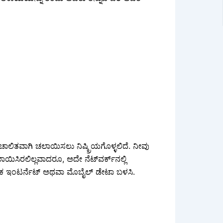
ಿತವಾಗಿ ಚಲಾಯಿಸಲು ನಿಷ್ಕ್ರಿಯಗೊಳ್ಳಲಿದೆ. ನೀವು
ಾಯಿಸಿರಲಿಲ್ಲವಾದರೂ, ಅದೇ ನೆಟ್‌ವರ್ಕ್‌ನಲ್ಲಿ
ಿಕ ಇಂಟರ್ನೆಟ್ ಅಥವಾ ಮೊಬೈಲ್ ಡೇಟಾ ಬಳಸಿ.