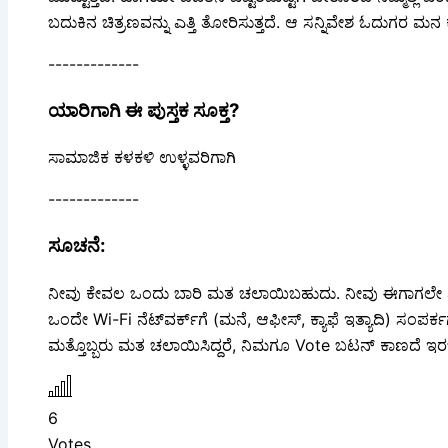
ಬದುಕಿನ ಚಿತ್ರಣವನ್ನು ಎತ್ತಿ ತೋರಿಸುತ್ತದೆ. ಆ ಸನ್ನಿವೇಶ ಓದುಗರ ಮನ ಕ
-------------
ಯಾರಿಗಾಗಿ ಈ ಪುಸ್ತಕ ಸೂಕ್ತ?
ಸಾಮಾಜಿಕ ಕಳಕಳಿ ಉಳ್ಳವರಿಗಾಗಿ
-------------
ಸೂಚನೆ:
ನೀವು ಕೇವಲ ಒಂದು ಬಾರಿ ಮತ ಚಲಾಯಿಬಹುದು. ನೀವು ಈಗಾಗಲೇ ಮತ ನೀ
ಒಂದೇ Wi-Fi ನೆಟ್‌ವರ್ಕ್‍ಗೆ (ಮನೆ, ಆಫೀಸ್, ಕ್ಯಾಫೆ ಇತ್ಯಾದಿ) ಸಂಪರ್
ಮತ್ತೊಬ್ಬರು ಮತ ಚಲಾಯಿಸಿದ್ದರೆ, ನಿಮಗೂ Vote ಬಟನ್ ಕಾಣದೆ ಇ
6
Votes