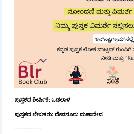
ಪುಸ್ತಕದ ಶೀರ್ಷಿಕೆ: ಒಡಲಾಳ
ಪುಸ್ತಕದ ಲೇಖಕರು: ದೇವನೂರು ಮಹಾದೇವ
-------------