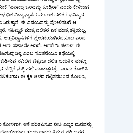
ಾಕೆ "ಏನಾದ್ರು ಒಂದಷ್ಟು ಕೊಡ್ತಿರಾ" ಎಂದು ಕೇಳಿದಾಗ
 ಆಧುನಿಕ ವಿದ್ಯಾಭ್ಯಾಸದ ಮೂಲಕ ದಲಿತರ ಭವಿಷ್ಯದ
 ತಂದಿರುತ್ತಾನೆ. ಈ ವಿಷಯವನ್ನು ಪೋಲಿಸರಿಗೆ ಆ
ಸಹಿಷ್ಣುತೆ ಮಾತ್ರ ದಲಿತರ ಏಕ ಮಾತ್ರ ಶಕ್ತಿಯಲ್ಲ.
ಸೆ, ಆತ್ಮವಿಶ್ವಾಸಗಳಿಗೆ ಪ್ರೇರಣೆಯಾಗಿರಬಹುದು ಎಂಬ
್ದರೆ ಅದು ಸಹಜವೇ ಆಗಿದೆ. ಆದರೆ “ಒಡಲಾಳ” ಈ
 ದಲಿತ ಸಹಿಸುವುದಿಲ್ಲ ಎಂಬ ಸೂಚನೆಯೂ ಕಥೆಯಲ್ಲಿ
ಲೇ ಬಿಡಿಸುವ ನವಿಲಿನ ಚಿತ್ರವೂ ದಲಿತ ಬದುಕಿನ ಮತ್ತೂ
ಟಿಗೆ ನುಗ್ಗಿ ಹಲ್ಲೆ ಮಾಡುತ್ತರಷ್ಟೆ.. ಎಂದು ತೋರಿಸಿ
ಯ ದಲಿತರಿಗಾಗಿ ಈ ಕೃತಿ ಆಳದ ಗಟ್ಟಿತನದಿಂದ ತೋರಿಸಿ,
ಂದು ಕೋಳಿಗಾಗಿ ಆಕೆ ಪರಿತಪಿಸುವ ರೀತಿ ಎಲ್ಲರ ಮನವನ್ನು
 ಕಡಲೆಕಾಯಿಯನ್ನು ತಂದು ಅವರು ತಿನ್ನುವ ಪರಿ ಅವರ