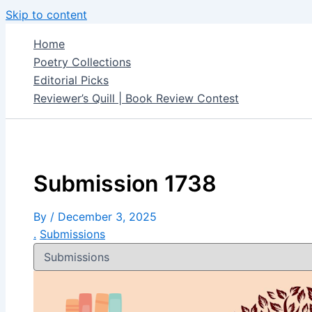
Skip to content
Home
Poetry Collections
Editorial Picks
Reviewer’s Quill | Book Review Contest
Submission 1738
By
/
December 3, 2025
.
Submissions