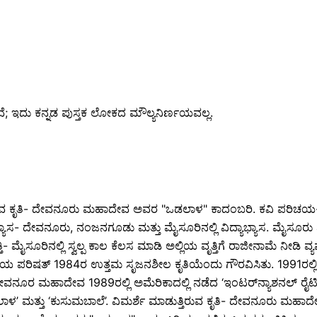
ವೆ; ಇದು ಕನ್ನಡ ಪುಸ್ತಕ ಲೋಕದ ಮೌಲ್ಯನಿರ್ಣಯವಲ್ಲ.
ರುವ ಕೃತಿ- ದೇವನೂರು ಮಹಾದೇವ ಅವರ "ಒಡಲಾಳ" ಕಾದಂಬರಿ. ಕವಿ ಪರಿಚ
ಾಭ್ಯಾಸ- ದೇವನೂರು, ನಂಜನಗೂಡು ಮತ್ತು ಮೈಸೂರಿನಲ್ಲಿ ವಿದ್ಯಾಭ್ಯಾಸ. ಮೈಸೂ
- ಮೈಸೂರಿನಲ್ಲಿ ಸ್ವಲ್ಪ ಕಾಲ ಕೆಲಸ ಮಾಡಿ ಅಲ್ಲಿಯ ವೃತ್ತಿಗೆ ರಾಜೀನಾಮೆ ನೀಡಿ ವ್ಯ
ಾರತೀಯ ಪರಿಷತ್ 1984ರ ಉತ್ತಮ ಸೃಜನಶೀಲ ಕೃತಿಯೆಂದು ಗೌರವಿಸಿತು. 1991ರಲ್ಲಿ
ವ ದೇವನೂರ ಮಹಾದೇವ 1989ರಲ್ಲಿ ಅಮೆರಿಕಾದಲ್ಲಿ ನಡೆದ ‘ಇಂಟರ್‌ನ್ಯಾಶನಲ್ ರೈಟಿ
ು ‘ಒಡಲಾಳ’ ಮತ್ತು ‘ಕುಸುಮಬಾಲೆ’. ವಿಮರ್ಶೆ ಮಾಡುತ್ತಿರುವ ಕೃತಿ- ದೇವನೂರ