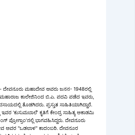
ಯ- ದೇವನೂರು ಮಹಾದೇವ ಅವರು ಜನನ- 1948ರಲ್ಲಿ
ರು ಮಹಾರಾಜ ಕಾಲೇಜಿನಿಂದ ಬಿ.ಎ. ಪದವಿ ಪಡೆದ ಇವರು,
ವಸಾಯದಲ್ಲಿ ತೊಡಗಿದರು. ಪ್ರಸ್ತುತ ಸಾಹಿತಿಯಾಗಿದ್ದಾರೆ.
 ಇವರ ‘ಕುಸುಮಬಾಲೆ’ ಕೃತಿಗೆ ಕೇಂದ್ರ ಸಾಹಿತ್ಯ ಅಕಾಡಮಿ
ಂಗ್ ಪ್ರೋಗ್ರಾಂ’ನಲ್ಲಿ ಭಾಗವಹಿಸಿದ್ದರು. ದೇವನೂರು
ು ಮಹಾದೇವ ಅವರ "ಒಡಲಾಳ" ಕಾದಂಬರಿ. ದೇವನೂರ